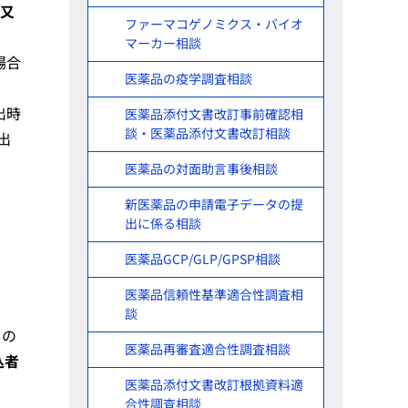
書又
ファーマコゲノミクス・バイオ
マーカー相談
場合
医薬品の疫学調査相談
出時
医薬品添付文書改訂事前確認相
談・医薬品添付文書改訂相談
出
医薬品の対面助言事後相談
新医薬品の申請電子データの提
出に係る相談
医薬品GCP/GLP/GPSP相談
医薬品信頼性基準適合性調査相
談
日の
医薬品再審査適合性調査相談
込者
医薬品添付文書改訂根拠資料適
合性調査相談