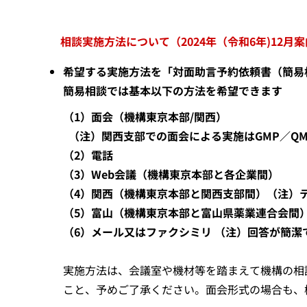
相談実施方法について（2024年（令和6年)12月
希望する実施方法を「対面助言予約依頼書（簡易
​簡易相談では基本以下の方法を希望できます
（1）面会（機構東京本部/関西）
（注）関西支部での面会による実施はGMP／QM
（2）電話
（3）Web会議（機構東京本部と各企業間）
（4）関西（機構東京本部と関西支部間）（注）テ
（5）富山（機構東京本部と富山県薬業連合会間）
（6）メール又はファクシミリ （注）回答が簡
実施方法は、会議室や機材等を踏まえて機構の相
こと、予めご了承ください。面会形式の場合も、