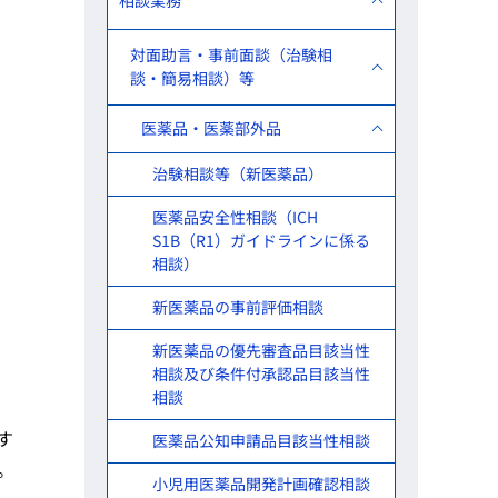
相談業務
対面助言・事前面談（治験相
談・簡易相談）等
医薬品・医薬部外品
治験相談等（新医薬品）
医薬品安全性相談（ICH
S1B（R1）ガイドラインに係る
相談）
新医薬品の事前評価相談
新医薬品の優先審査品目該当性
相談及び条件付承認品目該当性
相談
す
医薬品公知申請品目該当性相談
。
小児用医薬品開発計画確認相談