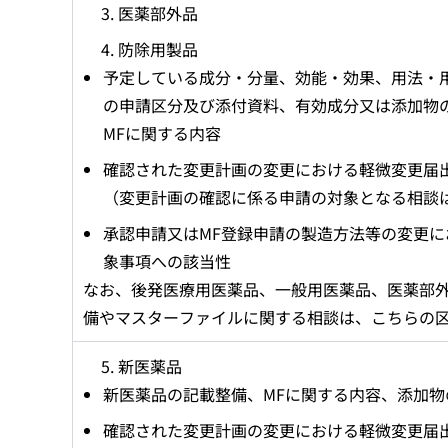
医薬部外品
防除用製品
予定している成分・分量、効能・効果、用法・
の申請区分及び添付資料、有効成分又は添加物
MFに関する内容
確認された変更計画の変更における軽微変更届
（変更計画の確認に係る申請の対象となる相談
承認申請又はMF登録申請の製造方法等の変更
象事項への該当性
なお、後発医療用医薬品、一般用医薬品、医薬部
備やマスターファイルに関する相談は、こちらの
新医薬品
新医薬品の記載整備、MFに関する内容、添加物
確認された変更計画の変更における軽微変更届