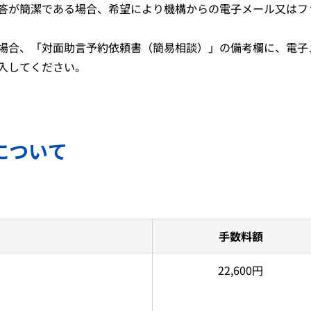
答が簡潔である場合、希望により機構からの電子メール又はフ
場合、「対面助言予約依頼書（簡易相談）」の備考欄に、電子
入してください。
について
手数料額
22,600円