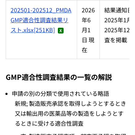
202501-202512_PMDA
2026
結果通知日
GMP適合性調査結果リ
年6
2025年1月
スト.xlsx[251KB]
月1
2025年12
日 現
査を掲載
在
GMP適合性調査結果の一覧の解説
申請の別の分類で使用されている略語
新規; 製造販売承認を取得しようとするとき
又は輸出用の医薬品等の製造をしようとす
るときに受ける適合性調査