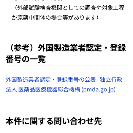
（外部試験検査機関としての調査や対象工程
が原薬中間体の場合等があります）
（参考）外国製造業者認定・登録
番号の一覧
外国製造業者認定・登録番号の公表 | 独立行政
法人 医薬品医療機器総合機構 (pmda.go.jp)
本件に関する問い合わせ先