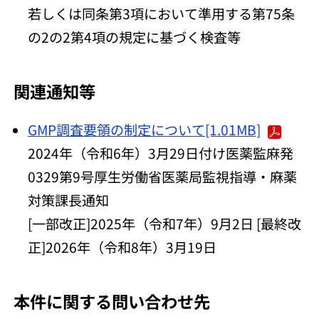
若しくは同条第3項において準用する第75条
の2の2第4項の規定に基づく検査等
関連通知等
GMP調査要領の制定について[1.01MB]
2024年（令和6年）3月29日付け医薬監麻発
0329第9号厚生労働省医薬局監視指導・麻薬
対策課長通知
[一部改正]2025年（令和7年）9月2日 [最終改
正]2026年（令和8年）3月19日
本件に関する問い合わせ先