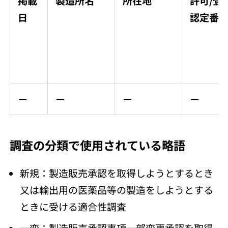
掲載
製造所名
所在地
許可/登録
日
認定番
ー
ー
ー
ー
調査の分類で使用されている略語
新規：製造販売承認を取得しようとするとき
又は輸出用の医薬品等の製造をしようとする
ときに受ける適合性調査
一変：製造販売承認事項一部変更承認を取得