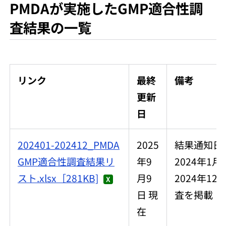
PMDAが実施したGMP適合性調
査結果の一覧
リンク
最終
備考
更新
日
202401-202412_PMDA
2025
結果通知日
GMP適合性調査結果リ
年9
2024年1月
スト.xlsx［281KB]
月9
2024年12
日 現
査を掲載
在