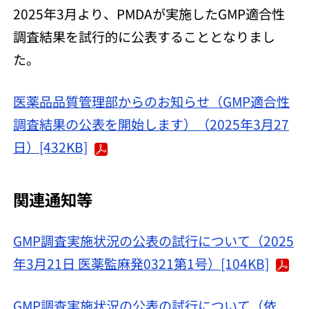
2025年3月より、PMDAが実施したGMP適合性
調査結果を試行的に公表することとなりまし
た。
医薬品品質管理部からのお知らせ（GMP適合性
調査結果の公表を開始します）（2025年3月27
日）[432KB]
関連通知等
GMP調査実施状況の公表の試行について（2025
年3月21日 医薬監麻発0321第1号）[104KB]
GMP調査実施状況の公表の試行について（依