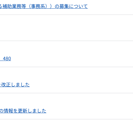
る補助業務等（事務系））の募集について
480
知を改正しました
会議の情報を更新しました