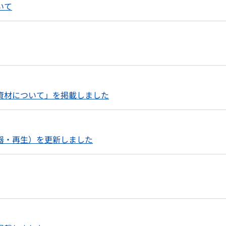
いて
資材について」を掲載しました
器・再生）を更新しました