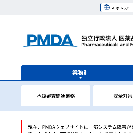
Language
業務別
承認審査関連業務
安全対策
審査関連業務の概要
安全対策業務の概要
健康被害救済業務の概要
レギュラトリーサイエンスセンターの概要
国際関係業務の概要
現在、PMDAウェブサイトに一部システム障害