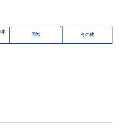
日本
国際
その他