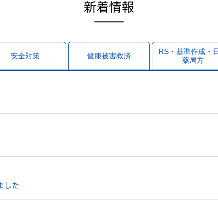
新着情報
RS・基準作成・
安全対策
健康被害救済
薬局方
ました