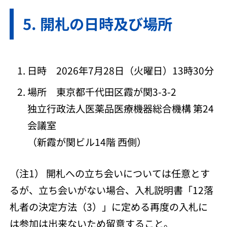
開札の日時及び場所
日時 2026年7月28日（火曜日）13時30分
場所 東京都千代田区霞が関3-3-2
独立行政法人医薬品医療機器総合機構 第24
会議室
（新霞が関ビル14階 西側）
（注1） 開札への立ち会いについては任意とす
るが、立ち会いがない場合、入札説明書「12落
札者の決定方法（3）」に定める再度の入札に
は参加は出来ないため留意すること。