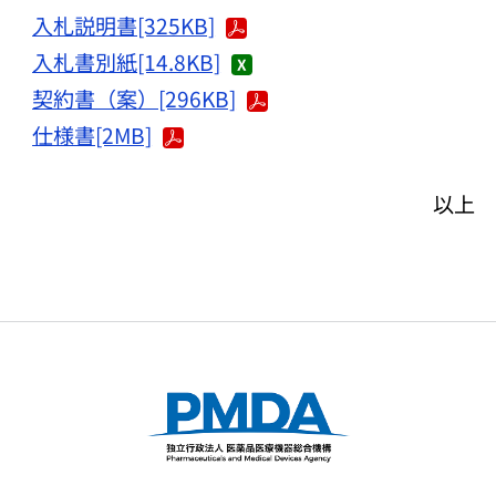
入札説明書[325KB]
入札書別紙[14.8KB]
契約書（案）[296KB]
仕様書[2MB]
以上