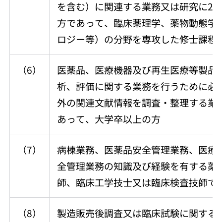
を含む）に関連する業務又は研究に2
方であって、臨床薬理学、薬物動態学
ロジー等）の分野を専攻した修士課程
（6）
医薬品、医療機器及び再生医療等製品
析、評価に関する業務を行うために必
外の関連文献情報を調査・整理する業
あって、大学卒以上の方
（7）
病棟業務、医薬品安全管理業務、医療
全管理業務の知識及び経験を有する薬
師、臨床工学技士又は臨床検査技師で
（8）
製造販売後調査又は臨床試験に関する