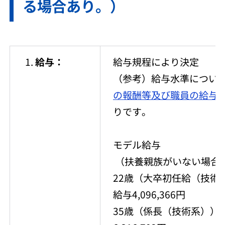
る場合あり。）
給与：
給与規程により決定
（参考）給与水準につい
の報酬等及び職員の給与
りです。
モデル給与
（扶養親族がいない場合
22歳（大卒初任給（技術系）
給与4,096,366円
35歳（係長（技術系））：月