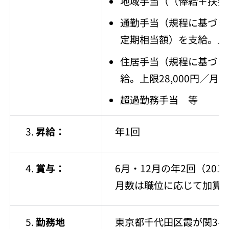
地域手当（（俸給＋扶養手
通勤手当（規程に基づき
定期相当額）を支給。上限
住居手当（規程に基づき
給。上限28,000円／月）
超過勤務手当 等
昇給：
年1回
賞与：
6月・12月の年2回（201
月数は職位に応じて加算
勤務地
東京都千代田区霞が関3-3