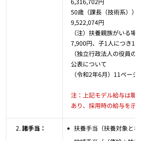
6,316,702円
50歳（課長（技術系））：月
9,522,074円
（注）扶養親族がいる場
7,900円、子1人につき12
（独立行政法人の役員の
公表について
（令和2年6月）11ペー
注：上記モデル給与は職
あり、採用時の給与を示
諸手当：
扶養手当（扶養対象とな