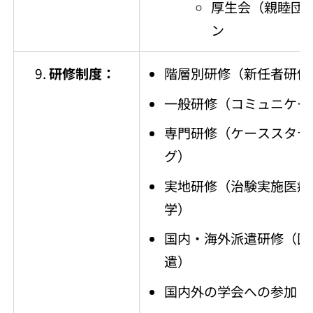
厚生会（親睦団
ン
研修制度：
階層別研修（新任者研修
一般研修（コミュニケー
専門研修（ケーススタデ
グ）
実地研修（治験実施医療
学）
国内・海外派遣研修（医
遣）
国内外の学会への参加