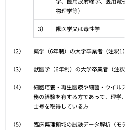
学、医用放射線学、医用電子
物理学等）
3）
獣医学又は毒性学
（2）
薬学（6年制）の大学卒業者（注釈1）
（3）
獣医学（6年制）の大学卒業者（注釈1
（4）
細胞培養・再生医療や細菌・ウイルス
務の経験を有する方であって、理学、
士号を取得している方
（5）
臨床薬理領域の試験データ解析（モデ