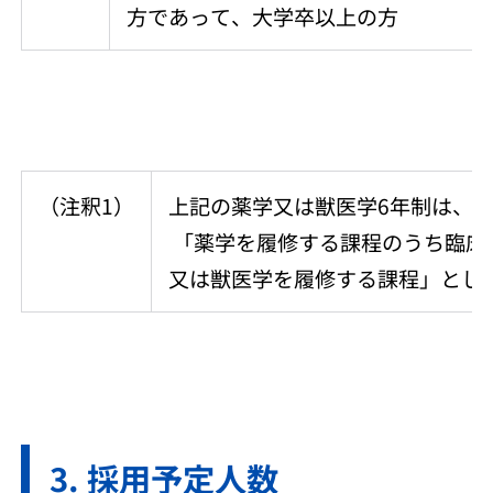
方であって、大学卒以上の方
（注釈1）
上記の薬学又は獣医学6年制は、学
「薬学を履修する課程のうち臨床
又は獣医学を履修する課程」とし
採用予定人数