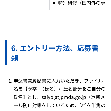
特別研修（国内外の専門
エントリー方法、応募書
類
申込書兼履歴書に入力いただき、ファイル
名を【既卒_（氏名）←氏名部分をご自分の
氏名】とし、saiyo[at]pmda.go.jp（迷惑メ
ール防止対策をしているため、[at]を半角の