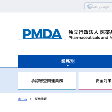
Language
業務別
承認審査関連業務
安全対策
ホーム
採用情報
審査関連業務の概要
安全対策業務の概要
健康被害救済業務の概要
レギュラトリーサイエンスセンターの概要
国際関係業務の概要