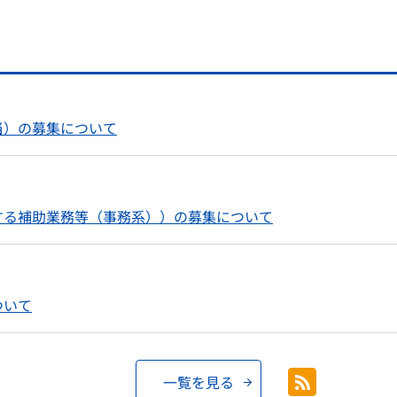
当）の募集について
する補助業務等（事務系））の募集について
ついて
一覧を見る