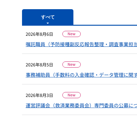
すべて
2026年8月6日
New
嘱託職員（予防接種副反応報告整理・調査事業担
2026年8月5日
New
事務補助員（手数料の入金確認・データ管理に関
2026年8月3日
New
運営評議会（救済業務委員会）専門委員の公募に