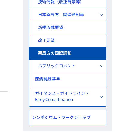
技術情報（改正背景等）
日本薬局方 関連通知等
新規収載要望
改正要望
薬局方の国際調和
パブリックコメント
医療機器基準
ガイダンス・ガイドライン・
Early Consideration
シンポジウム・ワークショップ