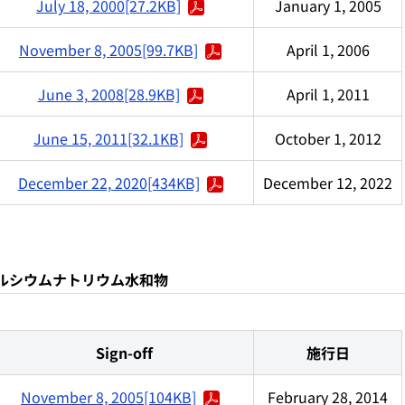
July 18, 2000[27.2KB]
January 1, 2005
November 8, 2005[99.7KB]
April 1, 2006
June 3, 2008[28.9KB]
April 1, 2011
June 15, 2011[32.1KB]
October 1, 2012
December 22, 2020[434KB]
December 12, 2022
エデト酸カルシウムナトリウム水和物
Sign-off
施行日
November 8, 2005[104KB]
February 28, 2014