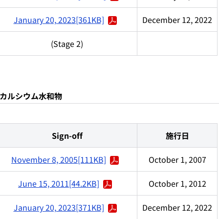
January 20, 2023[361KB]
December 12, 2022
(Stage 2)
リン酸水素カルシウム水和物
Sign-off
施行日
November 8, 2005[111KB]
October 1, 2007
June 15, 2011[44.2KB]
October 1, 2012
January 20, 2023[371KB]
December 12, 2022