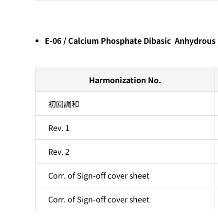
E-06 / Calcium Phosphate Dibasic An
Harmonization No.
初回調和
Rev. 1
Rev. 2
Corr. of Sign-off cover sheet
Corr. of Sign-off cover sheet