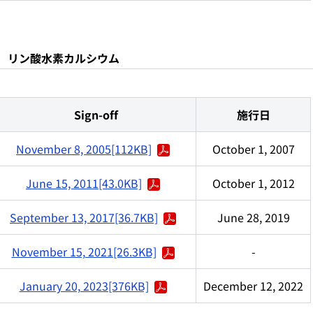
hydrous リン酸水素カルシウム
Sign-off
施行日
November 8, 2005[112KB]
October 1, 2007
June 15, 2011[43.0KB]
October 1, 2012
September 13, 2017[36.7KB]
June 28, 2019
November 15, 2021[26.3KB]
-
January 20, 2023[376KB]
December 12, 2022