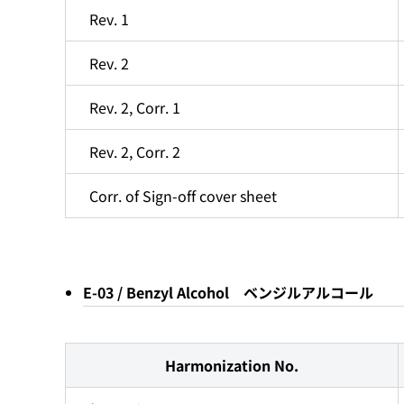
Rev. 1
Rev. 2
Rev. 2, Corr. 1
Rev. 2, Corr. 2
Corr. of Sign-off cover sheet
E-03 / Benzyl Alcohol ベンジルアルコール
Harmonization No.