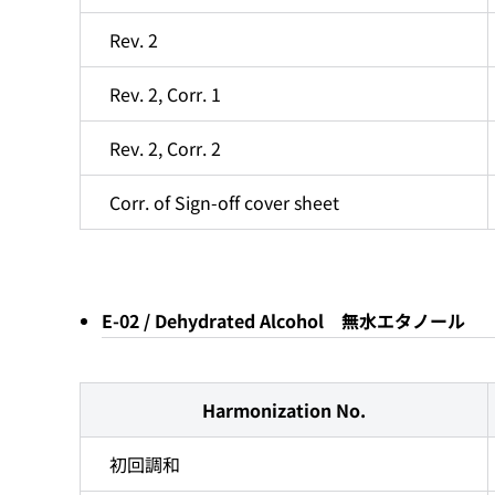
Rev. 2
Rev. 2, Corr. 1
Rev. 2, Corr. 2
Corr. of Sign-off cover sheet
E-02 / Dehydrated Alcohol 無水エタノール
Harmonization No.
初回調和