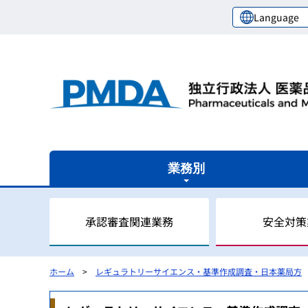
Language
業務別
承認審査関連業務
安全対策
ホーム
レギュラトリーサイエンス・基準作成調査・日本薬局方
審査関連業務の概要
安全対策業務の概要
健康被害救済業務の概要
レギュラトリーサイエンスセンターの概要
国際関係業務の概要