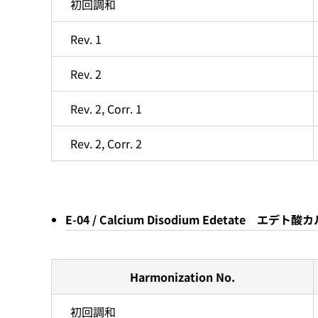
初回調和
Rev. 1
Rev. 2
Rev. 2, Corr. 1
Rev. 2, Corr. 2
E-04 / Calcium Disodium Edetate 
Harmonization No.
初回調和