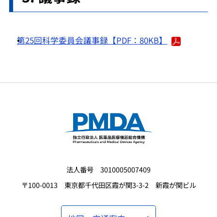
第25回科学委員会議事録【PDF：80KB】
法人番号 3010005007409
〒100-0013 東京都千代田区霞が関3-3-2 新霞が関ビル