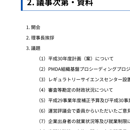
議事次第・資料
開会
理事長挨拶
議題
（1）平成30年度計画（案）について
（2）PMDA組織基盤プロシーディングプロ
（3）レギュラトリーサイエンスセンター設
（4）審査等勘定の財政状況について
（5）平成29事業年度補正予算及び平成30
（6）運営評議会で委員からいただいたご意
（7）企業出身者の就業状況等及び就業制限