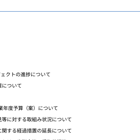
ジェクトの進捗について
置について
事業年度予算（案）について
見等に対する取組み状況について
に関する経過措置の延長について