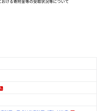
における寄附金等の受取状況等について