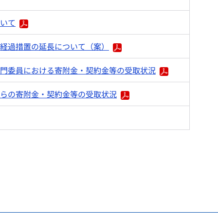
いて
経過措置の延長について（案）
門委員における寄附金・契約金等の受取状況
らの寄附金・契約金等の受取状況