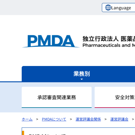
Language
業務別
承認審査関連業務
安全対策
ホーム
PMDAについて
運営評議会関係
運営評議会
審査関連業務の概要
安全対策業務の概要
健康被害救済業務の概要
レギュラトリーサイエンスセンターの概要
国際関係業務の概要