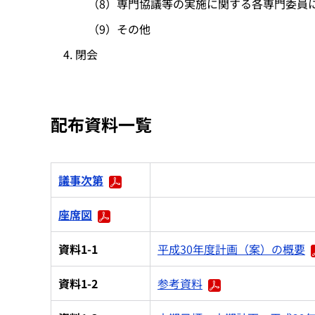
（8）専門協議等の実施に関する各専門委員
（9）その他
閉会
配布資料一覧
議事次第
座席図
資料1-1
平成30年度計画（案）の概要
資料1-2
参考資料