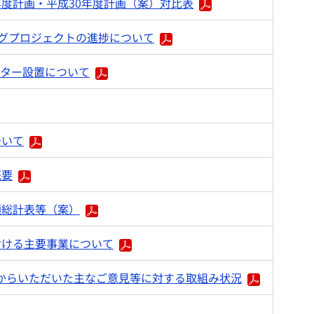
年度計画・平成30年度計画（案）対比表
ングプロジェクトの進捗について
ター設置について
ついて
概要
額総計表等（案）
おける主要事業について
からいただいた主なご意見等に対する取組み状況