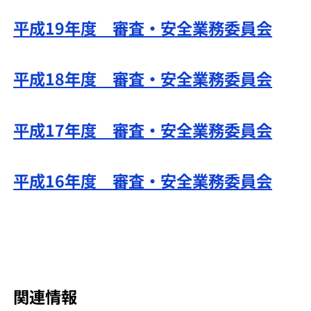
平成19年度 審査・安全業務委員会
平成18年度 審査・安全業務委員会
平成17年度 審査・安全業務委員会
平成16年度 審査・安全業務委員会
関連情報