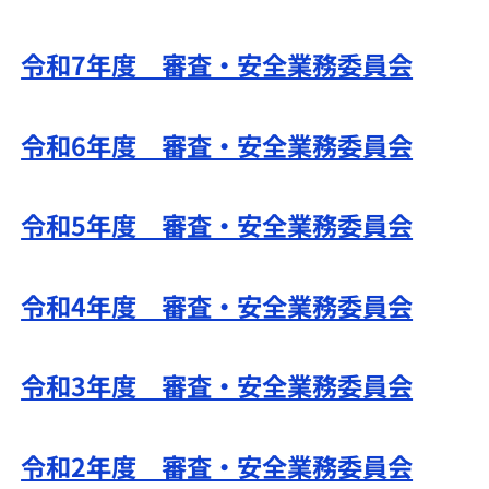
令和7年度 審査・安全業務委員会
令和6年度 審査・安全業務委員会
令和5年度 審査・安全業務委員会
令和4年度 審査・安全業務委員会
令和3年度 審査・安全業務委員会
令和2年度 審査・安全業務委員会