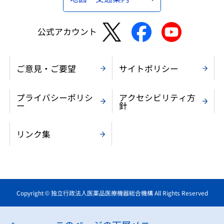
公式アカウント
ご意見・ご要望
サイトポリシー
プライバシーポリシ
アクセシビリティ方
ー
針
リンク集
Copyright
© 独立行政法人医薬品医療機器総合機構
All Rights Reserved