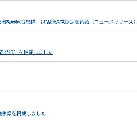
医療機器総合機構 包括的連携協定を締結（ニュースリリース
働省発行）を掲載しました
の議事録を掲載しました