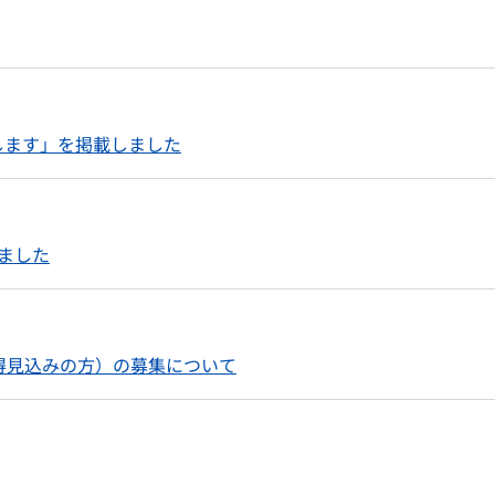
します」を掲載しました
ました
得見込みの方）の募集について