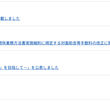
掲載しました
関係業務方法書実施細則に規定する対面助言等手数料の改正に
「合理的な医療」を目指して－」を公表しました