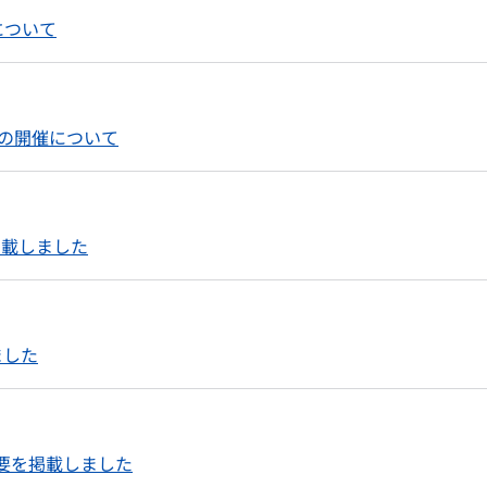
について
の開催について
掲載しました
ました
概要を掲載しました