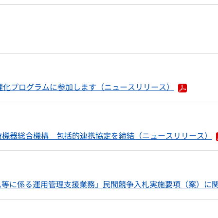
理化プログラムに参加します（ニュースリリース）
療機器総合機構 包括的連携協定を締結（ニュースリリース）
ム等に係る運用管理支援業務」民間競争入札実施要項（案）に