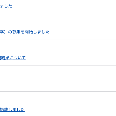
しました
既卒）の募集を開始しました
施結果について
た
を掲載しました