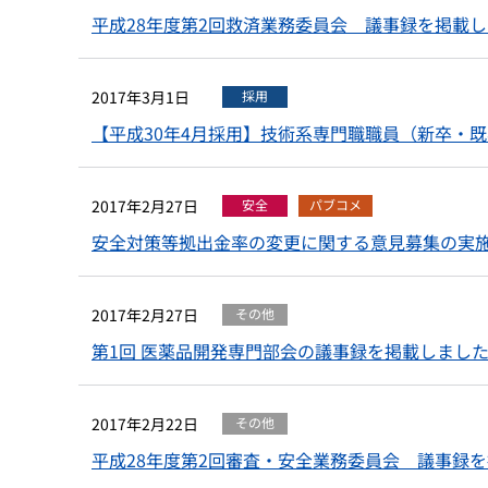
平成28年度第2回救済業務委員会 議事録を掲載
2017年3月1日
採用
【平成30年4月採用】技術系専門職職員（新卒・
2017年2月27日
安全
パブコメ
安全対策等拠出金率の変更に関する意見募集の実
2017年2月27日
その他
第1回 医薬品開発専門部会の議事録を掲載しまし
2017年2月22日
その他
平成28年度第2回審査・安全業務委員会 議事録