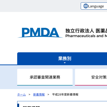
Language
業務別
承認審査関連業務
安全対策
ホーム
新着情報
平成28年度新着情報
審査関連業務の概要
安全対策業務の概要
健康被害救済業務の概要
レギュラトリーサイエンスセンターの概要
国際関係業務の概要