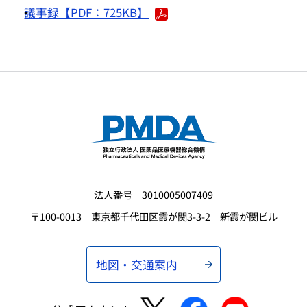
議事録【PDF：725KB】
法人番号 3010005007409
〒100-0013 東京都千代田区霞が関3-3-2 新霞が関ビル
地図・交通案内