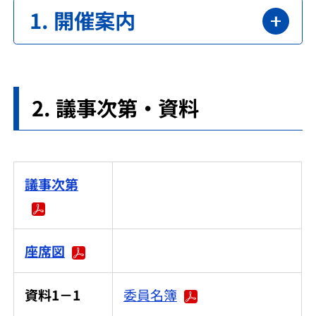
開催案内
議事次第・資料
議事次第
座席図
資料1－1
委員名簿