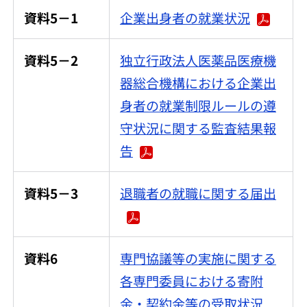
資料5－1
企業出身者の就業状況
資料5－2
独立行政法人医薬品医療機
器総合機構における企業出
身者の就業制限ルールの遵
守状況に関する監査結果報
告
資料5－3
退職者の就職に関する届出
資料6
専門協議等の実施に関する
各専門委員における寄附
金・契約金等の受取状況