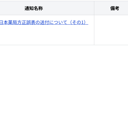
通知名称
備考
日本薬局方正誤表の送付について（その1）