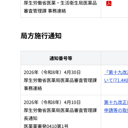
厚生労働省医薬・生活衛生局医薬品
審査管理課 事務連絡
局方施行通知
通知番号等
2026年（令和8年）4月30日
「第十九改
厚生労働省医薬局医薬品審査管理課
いて[71.4K
事務連絡
2026年（令和8年）4月10日
第十九改正
厚生労働省医薬局医薬品審査管理課
申請等の取扱
長通知
医薬薬審発0410第1号