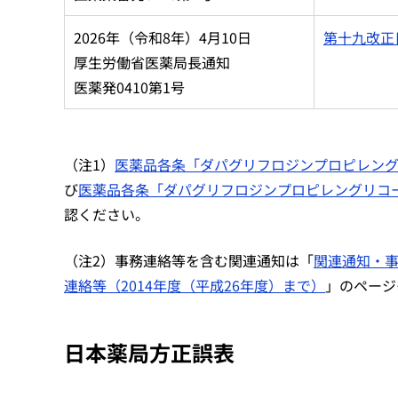
2026年（令和8年）4月10日
第十九改正日
厚生労働省医薬局長通知
医薬発0410第1号
（注1）
医薬品各条「ダパグリフロジンプロピレングリ
び
医薬品各条「ダパグリフロジンプロピレングリコール
認ください。
（注2）事務連絡等を含む関連通知は「
関連通知・事
連絡等（2014年度（平成26年度）まで）
」のページ
日本薬局方正誤表