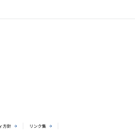
ィ方針
リンク集