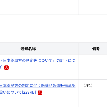
通知名称
備考
正日本薬局方の制定等について」の訂正につ
B]
日本薬局方の制定に伴う医薬品製造販売承認
（注1）
いについて[229KB]