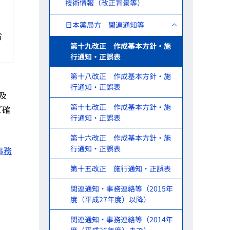
技術情報（改正背景等）
8
日本薬局方 関連通知等
省
第十九改正 作成基本方針・施
行通知・正誤表
第十八改正 作成基本方針・施
行通知・正誤表
及
第十七改正 作成基本方針・施
ご確
行通知・正誤表
第十六改正 作成基本方針・施
行通知・正誤表
事務
第十五改正 施行通知・正誤表
関連通知・事務連絡等（2015年
度（平成27年度）以降）
関連通知・事務連絡等（2014年