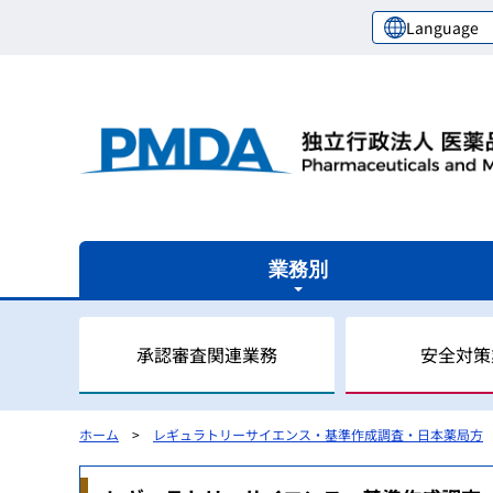
Language
業務別
承認審査関連業務
安全対策
ホーム
レギュラトリーサイエンス・基準作成調査・日本薬局方
審査関連業務の概要
安全対策業務の概要
健康被害救済業務の概要
レギュラトリーサイエンスセンターの概要
国際関係業務の概要