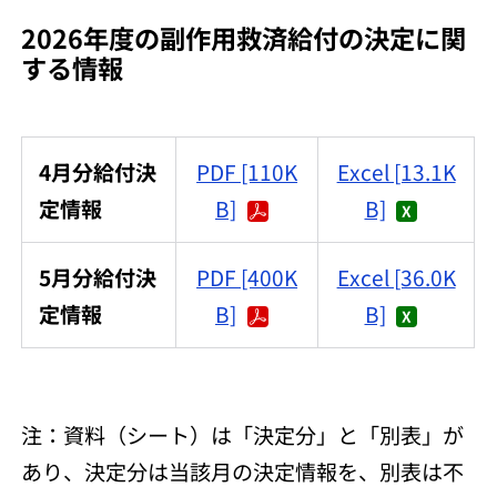
2026年度の副作用救済給付の決定に関
する情報
4月分給付決
PDF [110K
Excel [13.1K
定情報
B]
B]
5月分給付決
PDF [400K
Excel [36.0K
定情報
B]
B]
注：資料（シート）は「決定分」と「別表」が
あり、決定分は当該月の決定情報を、別表は不