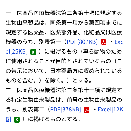
一 医薬品医療機器法第二条第十項に規定する
生物由来製品は、同条第一項から第四項までに
規定する医薬品、医薬部外品、化粧品又は医療
機器のうち、別表第一（
PDF[807KB]
・
Exc
el[25KB]
）に掲げるもの（専ら動物のため
に使用されることが目的とされているもの（こ
の告示において、日本薬局方に収められている
ものを含む。）を除く。）とする。
二 医薬品医療機器法第二条第十一項に規定す
る特定生物由来製品は、前号の生物由来製品の
うち、別表第二（
PDF[378KB]
・
Excel[12K
B]
）に掲げるものとする。