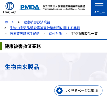
Language
メニュー
ホーム
健康被害救済業務
生物由来製品感染等被害救済制度に関する業務
医療費等請求手続き
給付対象
生物由来製品一覧
健康被害救済業務
生物由来製品
よく見るページに追加