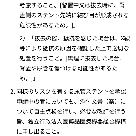
考慮すること。[留置中又は抜去時に、腎
盂側のステント先端に結び目が形成される
危険性があるため。]」
2）「抜去の際、抵抗を感じた場合は、X線
等により抵抗の原因を確認した上で適切な
処置を行うこと。[無理に抜去した場合、
腎盂や尿管を傷つける可能性があるた
め。]」
同様のリスクを有する尿管ステントを承認
申請中の者においても、添付文書（案）に
ついて自主点検を行い、必要な改訂を行う
旨、独立行政法人医薬品医療機器総合機構
に申し出ること。