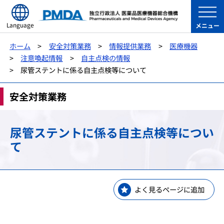
Language
メニュー
ホーム
安全対策業務
情報提供業務
医療機器
注意喚起情報
自主点検の情報
尿管ステントに係る自主点検等について
安全対策業務
尿管ステントに係る自主点検等につい
て
よく見るページに追加