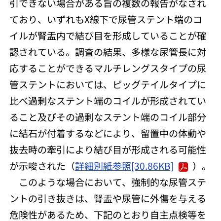
引できない場合がある旨の複数の報告がなされ
ており、いずれもX線下で尿管ステント端のコ
イルが腎盂内で結び目を形成していることが確
認されている。調査の結果、多様な尿管長に対
応することができるマルチレングスタイプの尿
管ステントにおいては、ピッグテイルタイプに
比べ過剰なステント端のコイルが形成されてい
ること及びその過剰なステント端のコイル部分
に結石が付着するなどにより、留置中の体動や
抜去時の牽引により結び目が形成される可能性
が示唆された（
詳細別紙参照[30.86KB]
）。
このような場合において、強制的な尿管ステ
ントの引き抜きは、腎盂や尿管に外傷を与える
危険性があるため、下記のとおり自主点検等を