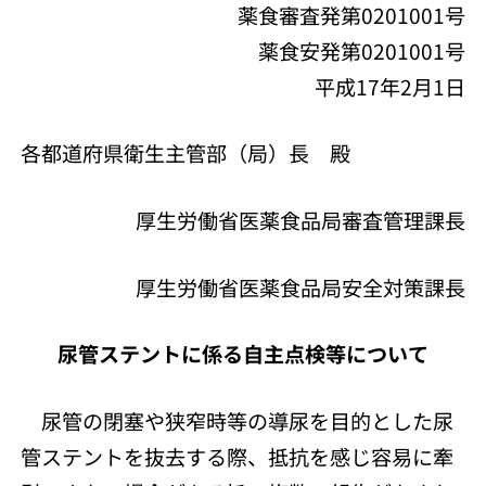
薬食審査発第0201001号
薬食安発第0201001号
平成17年2月1日
各都道府県衛生主管部（局）長 殿
厚生労働省医薬食品局審査管理課長
厚生労働省医薬食品局安全対策課長
尿管ステントに係る自主点検等について
尿管の閉塞や狭窄時等の導尿を目的とした尿
管ステントを抜去する際、抵抗を感じ容易に牽