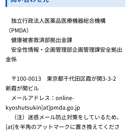
独立行政法人医薬品医療機器総合機構
（PMDA）
健康被害救済部拠出金課
安全性情報・企画管理部企画管理課安全拠出
金係
〒100-0013 東京都千代田区霞が関3-3-2
新霞が関ビル
メールアドレス：online-
kyoshutsukin[at]pmda.go.jp
（注）迷惑メール防止対策をしているため、
[at]を半角のアットマークに置き換えてくださ