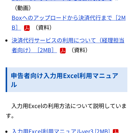
（動画）
Boxへのアップロードから決済代行まで［2M
B］
（資料）
決済代行サービスの利用について（経理担当
者向け）［2MB］
（資料）
申告者向け入力用Excel利用マニュア
ル
入力用Excelの利用方法について説明していま
す。
入力用Excel利用マニュアルver3 [2MB]