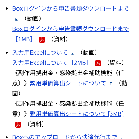
Boxログインから申告書類ダウンロードまで
（動画）
Boxログインから申告書類ダウンロードまで
［1MB］
（資料）
入力用Excelについて
（動画）
入力用Excelについて［2MB］
（資料）
《副作用拠出金・感染拠出金補助機能（任
意）》
繁用単価算出シートについて
（動
画）
《副作用拠出金・感染拠出金補助機能（任
意）》
繁用単価算出シートについて [3MB]
（資料）
Boxへのアップロードから決済代行まで