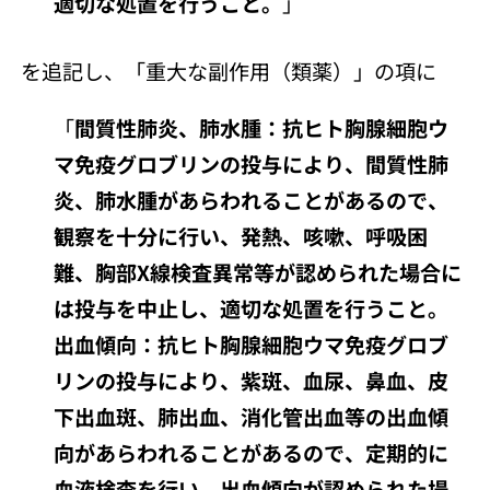
適切な処置を行うこと。
」
を追記し、「重大な副作用（類薬）」の項に
「
間質性肺炎、肺水腫：抗ヒト胸腺細胞ウ
マ免疫グロブリンの投与により、間質性肺
炎、肺水腫があらわれることがあるので、
観察を十分に行い、発熱、咳嗽、呼吸困
難、胸部X線検査異常等が認められた場合に
は投与を中止し、適切な処置を行うこと。
出血傾向：抗ヒト胸腺細胞ウマ免疫グロブ
リンの投与により、紫斑、血尿、鼻血、皮
下出血斑、肺出血、消化管出血等の出血傾
向があらわれることがあるので、定期的に
血液検査を行い、出血傾向が認められた場