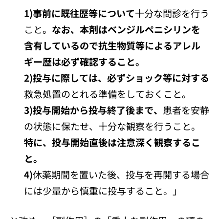
1)事前に既往歴等について
十分な問診を行う
こと。
なお、本剤はベンジルペニシリンを
含有しているので抗生物質等によるアレル
ギー歴は必ず確認すること。
2)投与に際しては、必ずショック等に対する
救急処置のとれる準備をしておくこと。
3)投与開始から投与終了後まで、
患者を安静
の状態に保たせ、十分な観察を行うこと。
特に、投与開始直後は注意深く観察するこ
と。
4)
休薬期間を置いた後、投与を再開する場合
には少量から慎重に投与すること。」