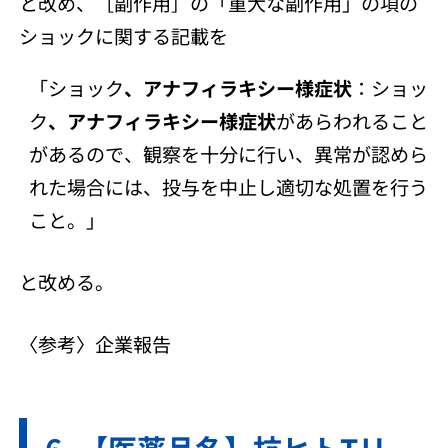
と改め、［副作用］の「重大な副作用」の項の
ショックに関する記載を
「ショック
、アナフィラキシー様症状
：ショッ
ク
、アナフィラキシー様症状
があらわれること
があるので、観察を十分に行い、異常が認めら
れた場合には、投与を中止し適切な処置を行う
こと。」
と改める。
〈参考〉企業報告
【医薬品名】抗ヒトTリ