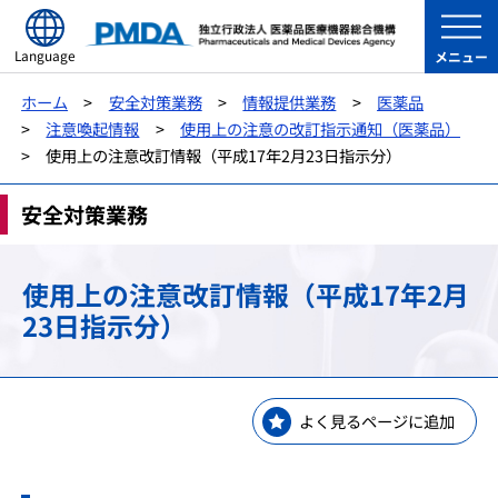
Language
メニュー
ホーム
安全対策業務
情報提供業務
医薬品
注意喚起情報
使用上の注意の改訂指示通知（医薬品）
使用上の注意改訂情報（平成17年2月23日指示分）
安全対策業務
使用上の注意改訂情報（平成17年2月
23日指示分）
よく見るページに追加