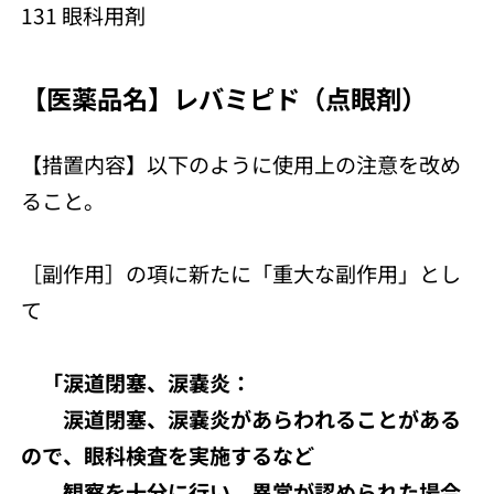
131 眼科用剤
【医薬品名】レバミピド（点眼剤）
【措置内容】以下のように使用上の注意を改め
ること。
［副作用］の項に新たに「重大な副作用」とし
て
「涙道閉塞、涙嚢炎：
涙道閉塞、涙嚢炎があらわれることがある
ので、眼科検査を実施するなど
観察を十分に行い、異常が認められた場合