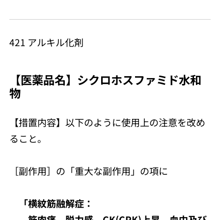
421 アルキル化剤
【医薬品名】シクロホスファミド水和
物
【措置内容】以下のように使用上の注意を改め
ること。
［副作用］の「重大な副作用」の項に
「横紋筋融解症：
筋肉痛、脱力感、CK(CPK)上昇、血中及び