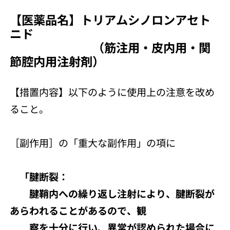
【医薬品名】トリアムシノロンアセト
ニド
（筋注用・皮内用・関
節腔内用注射剤）
【措置内容】以下のように使用上の注意を改め
ること。
［副作用］の「重大な副作用」の項に
「腱断裂：
腱鞘内への繰り返し注射により、腱断裂が
あらわれることがあるので、観
察を十分に行い、異常が認められた場合に