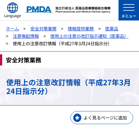
Language
メニュー
ホーム
安全対策業務
情報提供業務
医薬品
注意喚起情報
使用上の注意の改訂指示通知（医薬品）
使用上の注意改訂情報（平成27年3月24日指示分）
安全対策業務
使用上の注意改訂情報（平成27年3月
24日指示分）
よく見るページに追加