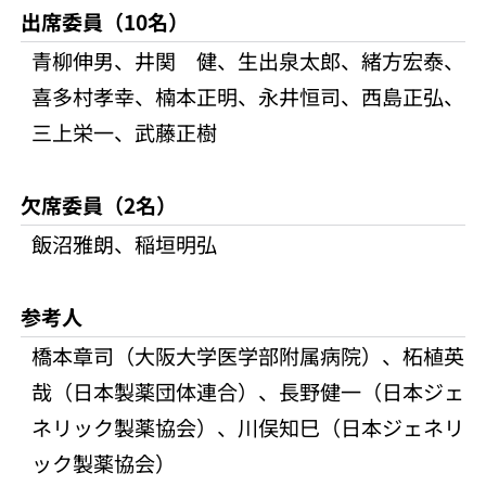
出席委員（10名）
青柳伸男、井関 健、生出泉太郎、緒方宏泰、
喜多村孝幸、楠本正明、永井恒司、西島正弘、
三上栄一、武藤正樹
欠席委員（2名）
飯沼雅朗、稲垣明弘
参考人
橋本章司（大阪大学医学部附属病院）、柘植英
哉（日本製薬団体連合）、長野健一（日本ジェ
ネリック製薬協会）、川俣知巳（日本ジェネリ
ック製薬協会）