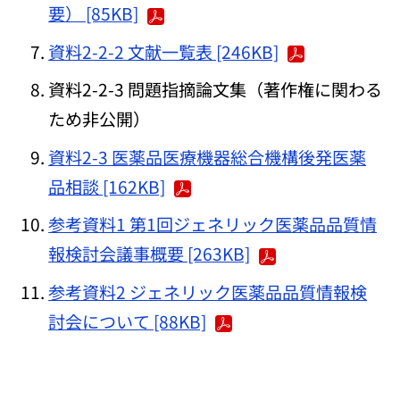
要） [85KB]
資料2-2-2 文献一覧表 [246KB]
資料2-2-3 問題指摘論文集（著作権に関わる
ため非公開）
資料2-3 医薬品医療機器総合機構後発医薬
品相談 [162KB]
参考資料1 第1回ジェネリック医薬品品質情
報検討会議事概要 [263KB]
参考資料2 ジェネリック医薬品品質情報検
討会について [88KB]