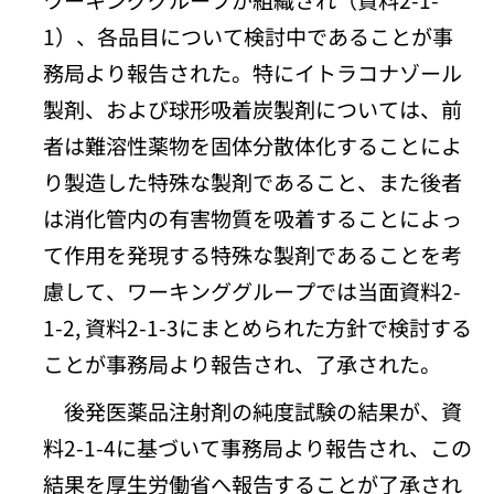
1）、各品目について検討中であることが事
務局より報告された。特にイトラコナゾール
製剤、および球形吸着炭製剤については、前
者は難溶性薬物を固体分散体化することによ
り製造した特殊な製剤であること、また後者
は消化管内の有害物質を吸着することによっ
て作用を発現する特殊な製剤であることを考
慮して、ワーキンググループでは当面資料2-
1-2, 資料2-1-3にまとめられた方針で検討する
ことが事務局より報告され、了承された。
後発医薬品注射剤の純度試験の結果が、資
料2-1-4に基づいて事務局より報告され、この
結果を厚生労働省へ報告することが了承され