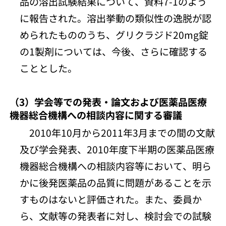
品の溶出試験結果について、資料7-1のよう
に報告された。溶出挙動の類似性の逸脱が認
められたもののうち、グリクラジド20mg錠
の1製剤については、今後、さらに確認する
こととした。
（3）学会等での発表・論文および医薬品医療
機器総合機構への相談内容に関する審議
2010年10月から2011年3月までの間の文献
及び学会発表、2010年度下半期の医薬品医療
機器総合機構への相談内容等において、明ら
かに後発医薬品の品質に問題があることを示
すものはないと評価された。また、委員か
ら、文献等の発表者に対し、検討会での試験