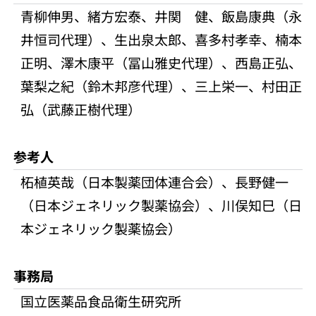
青柳伸男、緒方宏泰、井関 健、飯島康典（永
井恒司代理）、生出泉太郎、喜多村孝幸、楠本
正明、澤木康平（冨山雅史代理）、西島正弘、
葉梨之紀（鈴木邦彦代理）、三上栄一、村田正
弘（武藤正樹代理）
参考人
柘植英哉（日本製薬団体連合会）、長野健一
（日本ジェネリック製薬協会）、川俣知巳（日
本ジェネリック製薬協会）
事務局
国立医薬品食品衛生研究所