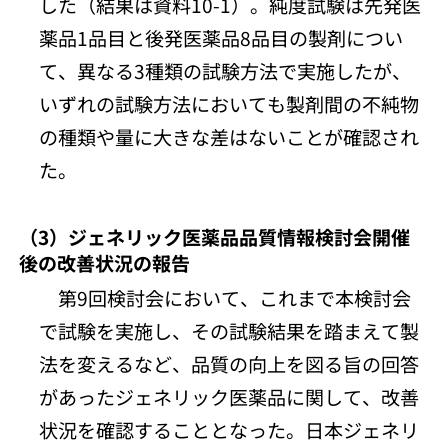
した（結果は資料10-1）。純度試験は先発医
薬品1品目と後発医薬品8品目の製剤につい
て、異なる3種類の試験方法で実施したが、
いずれの試験方法においても製剤間の不純物
の種類や量に大きな差はないことが確認され
た。
（3）ジェネリック医薬品品質情報検討会開催
後の改善状況の報告
第9回検討会において、これまで本検討会
で試験を実施し、その試験結果を踏まえて製
法を変えるなど、品質の向上を図る旨の回答
があったジェネリック医薬品に関して、改善
状況を確認することとなった。日本ジェネリ