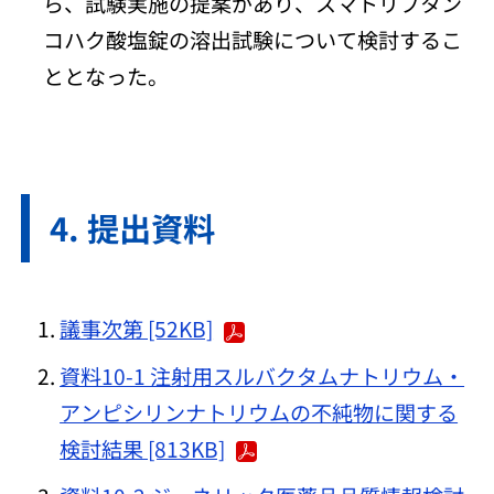
ら、試験実施の提案があり、スマトリプタン
コハク酸塩錠の溶出試験について検討するこ
ととなった。
提出資料
議事次第 [52KB]
資料10-1 注射用スルバクタムナトリウム・
アンピシリンナトリウムの不純物に関する
検討結果 [813KB]