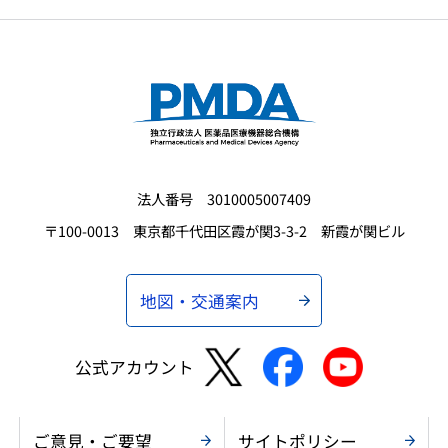
法人番号 3010005007409
〒100-0013 東京都千代田区霞が関3-3-2 新霞が関ビル
地図・交通案内
公式アカウント
ご意見・ご要望
サイトポリシー