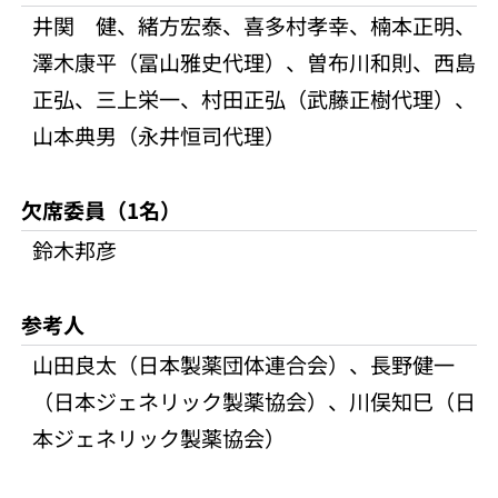
井関 健、緒方宏泰、喜多村孝幸、楠本正明、
澤木康平（冨山雅史代理）、曽布川和則、西島
正弘、三上栄一、村田正弘（武藤正樹代理）、
山本典男（永井恒司代理）
欠席委員（1名）
鈴木邦彦
参考人
山田良太（日本製薬団体連合会）、長野健一
（日本ジェネリック製薬協会）、川俣知巳（日
本ジェネリック製薬協会）