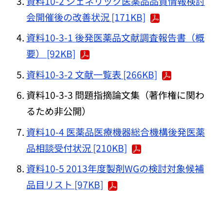
資料10-2 ジェネリック医薬品品質情報検討
会開催後の改善状況 [171KB]
資料10-3-1 後発医薬品文献調査報告書（概
要） [92KB]
資料10-3-2 文献一覧表 [266KB]
資料10-3-3 問題指摘論文集（著作権に関わ
るため非公開）
資料10-4 医薬品医療機器総合機構後発医薬
品相談受付状況 [210KB]
資料10-5 2013年度製剤WGの検討対象候補
品目リスト [97KB]