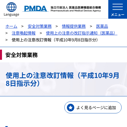
Language
メニュー
ホーム
安全対策業務
情報提供業務
医薬品
注意喚起情報
使用上の注意の改訂指示通知（医薬品）
使用上の注意改訂情報（平成10年9月8日指示分）
安全対策業務
使用上の注意改訂情報（平成10年9月
8日指示分）
よく見るページに追加