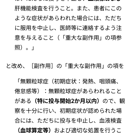
肝機能検査を行うこと。また、患者にこの
ような症状があらわれた場合には、ただち
に服用を中止し、医師等に連絡するよう注
意を与えること（「重大な副作用」の項参
照）。」
と改め、［副作用］の「重大な副作用」の項を
「無顆粒球症（初期症状：発熱、咽頭痛、
倦怠感等）：無顆粒球症があらわれること
がある
（特に投与開始2か月以内）
ので、観
察を十分に行い、初期症状が認められた場
合には、ただちに投与を中止し、血液検査
（血球算定等）
および適切な処置を行うこ