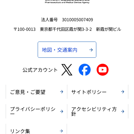
法人番号 3010005007409
〒100-0013 東京都千代田区霞が関3-3-2 新霞が関ビル
地図・交通案内
公式アカウント
ご意見・ご要望
サイトポリシー
プライバシーポリシ
アクセシビリティ方
ー
針
リンク集