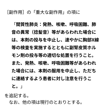
［副作用］の「重大な副作用」の項に
「
間質性肺炎：発熱、咳嗽、呼吸困難、肺
音の異常（捻髪音）等があらわれた場合に
は、本剤の投与を中止し、速やかに胸部X線
等の検査を実施するとともに副腎皮質ホル
モン剤の投与等の適切な処置を行うこと。
また、発熱、咳嗽、呼吸困難等があらわれ
た場合には、本剤の服用を中止し、ただち
に連絡するよう患者に対し注意を行うこ
と。
」
を追記する。
なお、他の項は現行のとおりとする。