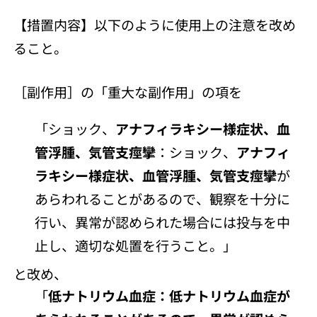
【措置内容】以下のように使用上の注意を改め
ること。
［副作用］の「重大な副作用」の項を
「ショック、
アナフィラキシー様症状、血
管浮腫、気管支痙攣
：ショック、
アナフィ
ラキシー様症状、血管浮腫、気管支痙攣
が
あらわれることがあるので、観察を十分に
行い、異常が認められた場合には投与を中
止し、適切な処置を行うこと。」
と改め、
「
低ナトリウム血症：低ナトリウム血症が