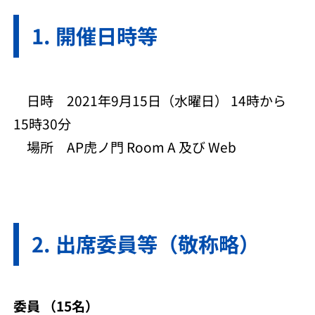
開催日時等
日時 2021年9月15日（水曜日） 14時から
15時30分
場所 AP虎ノ門 Room A 及び Web
出席委員等（敬称略）
委員 （15名）