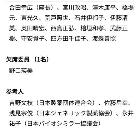
合田幸広（座長）、宮川政昭、澤木康平、橋場
元、東光久、荒戸照世、石井伊都子、伊藤清
美、奥田晴宏、西島正弘、檜垣和孝、武藤正
樹、守安貴子、四方田千佳子、渡邊善照
欠席委員 （1名）
野口瑛美
参考人
吉野文枝（日本製薬団体連合会）、佐藤岳幸、
浅見宗俊（日本ジェネリック製薬協会）、永井
祐子（日本バイオシミラー協議会）