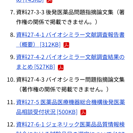
資料27-3-3 後発医薬品問題指摘論文集（著
作権の関係で掲載できません。）
資料27-4-1 バイオシミラー文献調査報告書
（概要） [312KB]
資料27-4-2 バイオシミラー文献調査結果の
まとめ [527KB]
資料27-4-3 バイオシミラー問題指摘論文集
（著作権の関係で掲載できません。）
資料27-5 医薬品医療機器総合機構後発医薬
品相談受付状況 [500KB]
資料27-6-1 ジェネリック医薬品品質情報検