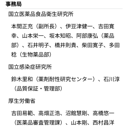
事務局
国立医薬品食品衛生研究所
本間正充（副所長）、伊豆津健一、吉田寛
幸、山本栄一、坂本知昭、阿部康弘（薬品
部）、石井明子、橋井則貴、柴田寛子、多田
稔（生物薬品部）
国立感染症研究所
鈴木里和（薬剤耐性研究センター）、石川淳
（品質保証・管理部）
厚生労働省
吉田易範、高畑正浩、沼館慧剛、高橋悠一
（医薬品審査管理課）、山本剛、西村昌洋