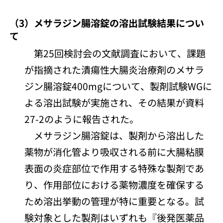
（3）メサラジン腸溶錠の溶出試験結果につい
て
第25回検討会の文献調査において、課題
が指摘された潰瘍性大腸炎治療剤のメサラ
ジン腸溶錠400mgについて、製剤試験WGに
よる溶出試験が実施され、その結果が資料
27-2のように報告された。
メサラジン腸溶錠は、製剤から溶出した
薬物が消化管より吸収される前に大腸粘膜
表面の炎症部位で作用する特殊な製剤であ
り、作用部位における薬物濃度を確保する
ため溶出挙動の管理が特に重要となる。試
験対象とした製剤はいずれも『後発医薬品