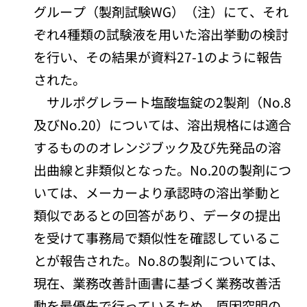
グループ（製剤試験WG）（注）にて、それ
ぞれ4種類の試験液を用いた溶出挙動の検討
を行い、その結果が資料27-1のように報告
された。
サルポグレラート塩酸塩錠の2製剤（No.8
及びNo.20）については、溶出規格には適合
するもののオレンジブック及び先発品の溶
出曲線と非類似となった。No.20の製剤につ
いては、メーカーより承認時の溶出挙動と
類似であるとの回答があり、データの提出
を受けて事務局で類似性を確認しているこ
とが報告された。No.8の製剤については、
現在、業務改善計画書に基づく業務改善活
動を最優先で行っているため、原因究明の