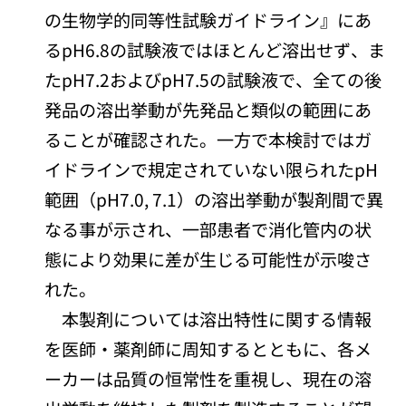
の生物学的同等性試験ガイドライン』にあ
るpH6.8の試験液ではほとんど溶出せず、ま
たpH7.2およびpH7.5の試験液で、全ての後
発品の溶出挙動が先発品と類似の範囲にあ
ることが確認された。一方で本検討ではガ
イドラインで規定されていない限られたpH
範囲（pH7.0, 7.1）の溶出挙動が製剤間で異
なる事が示され、一部患者で消化管内の状
態により効果に差が生じる可能性が示唆さ
れた。
本製剤については溶出特性に関する情報
を医師・薬剤師に周知するとともに、各メ
ーカーは品質の恒常性を重視し、現在の溶