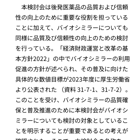
本検討会は後発医薬品の品質および信頼
性の向上のために重要な役割を担っている
ことに加えて、バイオシミラーについても
同様に品質及び信頼性の向上のための検討
を行っている。「経済財政運営と改革の基
本方針2022」の中でバイオシミラーの利用
促進の方針が述べられ、その普及に向けた
具体的な数値目標が2023年度に厚生労働省
より公表された （資料 31-7-1、31-7-2）。
このことを受け、バイオシミラーの品質確
保と普及推進のために本検討会がバイオシ
ミラーについても検討の対象としているこ
とを明示することが重要であるとの考えが