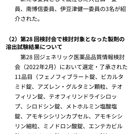
員、南博信委員、伊豆津健一委員の3名が紹
介された。
（2）第28 回検討会で検討対象となった製剤の
溶出試験結果について
第28 回ジェネリック医薬品品質情報検討
会（2022年2月）において選定・了承された
11品目（フェノフィブラート錠、ビカルタ
ミド錠、アズレン・グルタミン顆粒、テオ
フィリン錠、テオフィリンドライシロッ
プ、シロドシン錠、メトホルミン塩酸塩
錠、アモキシシリンカプセル、アモキシシ
リン細粒、ミノドロン酸錠、エンテカビル