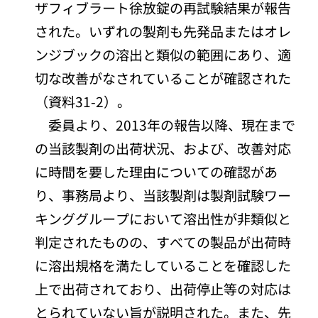
ザフィブラート徐放錠の再試験結果が報告
された。いずれの製剤も先発品またはオレ
ンジブックの溶出と類似の範囲にあり、適
切な改善がなされていることが確認された
（資料31-2）。
委員より、2013年の報告以降、現在まで
の当該製剤の出荷状況、および、改善対応
に時間を要した理由についての確認があ
り、事務局より、当該製剤は製剤試験ワー
キンググループにおいて溶出性が非類似と
判定されたものの、すべての製品が出荷時
に溶出規格を満たしていることを確認した
上で出荷されており、出荷停止等の対応は
とられていない旨が説明された。また、先