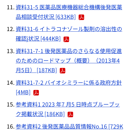
資料31-5 医薬品医療機器総合機構後発医薬
品相談受付状況 [633KB]
資料31-6 イトラコナゾール製剤の溶出性の
確認j状況 [444KB]
資料31-7-1 後発医薬品のさらなる使用促進
のためのロードマップ（概要）（2013年4
月5日） [187KB]
資料31-7-2 バイオシミラーに係る政府方針
[4MB]
参考資料1 2023 年7 月5 日時点ブルーブッ
ク掲載状況 [186KB]
参考資料2 後発医薬品品質情報No.16 [729K