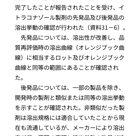
完了したことが報告されたことを受け、イ
トラコナゾール製剤の先発品及び後発品の
溶出挙動の確認が行われた（資料31－6）。
先発品については、溶出性が改善し、品
質再評価時の溶出曲線（オレンジブック曲
線）に相当するロット及びオレンジブック
曲線と同等の範囲にあることが確認され
た。
後発品については、一部の製品を除き、
開発時の製剤と類似または同等の溶出挙動
を示すことが確認された。非類似だった製
剤は溶出規格には適合していたことから現
在も流通しているが、メーカーにより溶出