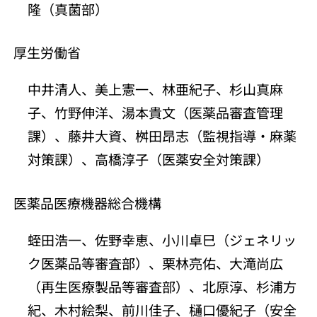
隆（真菌部）
厚生労働省
中井清人、美上憲一、林亜紀子、杉山真麻
子、竹野伸洋、湯本貴文（医薬品審査管理
課）、藤井大資、桝田昂志（監視指導・麻薬
対策課）、高橋淳子（医薬安全対策課）
医薬品医療機器総合機構
蛭田浩一、佐野幸恵、小川卓巳（ジェネリッ
ク医薬品等審査部）、栗林亮佑、大滝尚広
（再生医療製品等審査部）、北原淳、杉浦方
紀、木村絵梨、前川佳子、樋口優紀子（安全