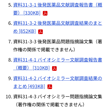
資料31-3-1 後発医薬品文献調査報告書（概
要） [330KB]
資料31-3-2 後発医薬品文献調査結果のまと
め [852KB]
資料31-3-3 後発医薬品問題指摘論文集（著
作権の関係で掲載できません）
資料31-4-1 バイオシミラー文献調査報告書
（概要） [310KB]
資料31-4-2 バイオシミラー文献調査結果の
まとめ [493KB]
資料31-4-3 バイオシミラー問題指摘論文集
（著作権の関係で掲載できません）