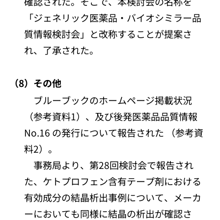
確認された。そこで、本検討会の名称を
「ジェネリック医薬品・バイオシミラー品
質情報検討会」と改称することが提案さ
れ、了承された。
（8）その他
ブルーブックのホームページ掲載状況
（参考資料1）、及び後発医薬品品質情報
No.16 の発行について報告された （参考資
料2）。
事務局より、第28回検討会で報告され
た、ケトプロフェン含有テープ剤における
有効成分の結晶析出事例について、メーカ
ーにおいても同様に結晶の析出が確認さ