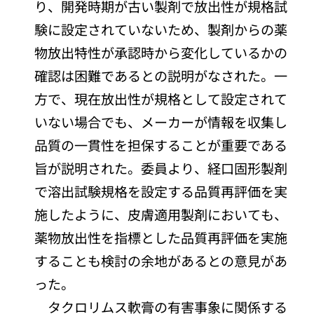
り、開発時期が古い製剤で放出性が規格試
験に設定されていないため、製剤からの薬
物放出特性が承認時から変化しているかの
確認は困難であるとの説明がなされた。一
方で、現在放出性が規格として設定されて
いない場合でも、メーカーが情報を収集し
品質の一貫性を担保することが重要である
旨が説明された。委員より、経口固形製剤
で溶出試験規格を設定する品質再評価を実
施したように、皮膚適用製剤においても、
薬物放出性を指標とした品質再評価を実施
することも検討の余地があるとの意見があ
った。
タクロリムス軟膏の有害事象に関係する