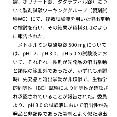
錠、ホリナート錠、タダラフィル錠）につ
いて製剤試験ワーキンググループ（製剤試
験WG）にて、複数試験液を用いた溶出挙動
の検討を行い、その結果が資料31-1のよう
に報告された。
メトホルミン塩酸塩錠 500 mg について
は、pH1.2、pH 3.0、pH 5.0 の試験液にお
いて、それぞれ一製剤が先発品の溶出挙動
と類似の範囲外であったが、いずれも承認
時に先発品と溶出挙動が非類似で、生物学
的同等性（BE）試験により同等性が確認さ
れ承認されていることが報告された。委員
より、pH 3.0 の試験液において溶出性が先
発品と非類似であった製剤とよく似た溶出