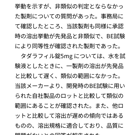
挙動を示すが、非類似の判定とならなかっ
た製剤についての質問があった。事務局に
て確認したところ、当該製剤も同様に承認
時の溶出挙動が先発品と非類似で、BE試験
により同等性が確認された製剤であった。
タダラフィル錠5mg については、水を試
験液としたときに、一製剤の溶出が先発品
と比較して遅く、類似の範囲になかった。
当該メーカーより、開発時のBE試験に用い
られた自社製品のロットと比較して類似の
範囲にあることが確認された。また、他ロ
ットと比較して溶出が遅めの傾向ではある
ものの、溶出規格に適合しており、品質に