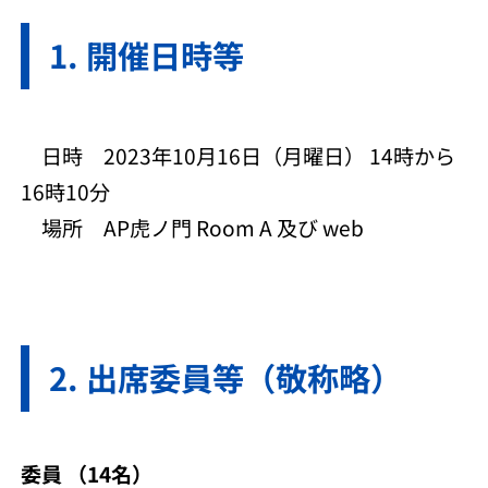
開催日時等
日時 2023年10月16日（月曜日） 14時から
16時10分
場所 AP虎ノ門 Room A 及び web
出席委員等（敬称略）
委員 （14名）