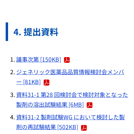
提出資料
議事次第 [150KB]
ジェネリック医薬品品質情報検討会メンバ
ー [81KB]
資料31-1 第28 回検討会で検討対象となった
製剤の溶出試験結果 [6MB]
資料31-2 製剤試験WG において検討した製
剤の再試験結果 [502KB]