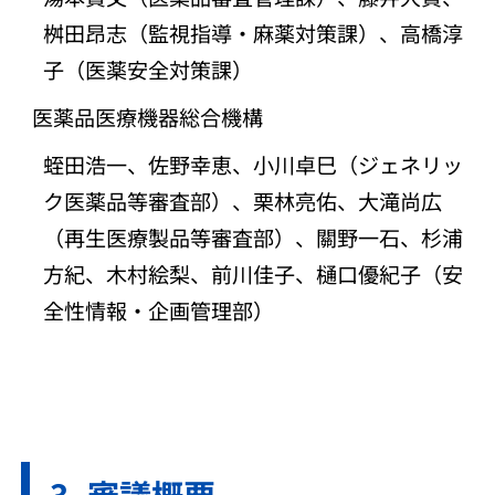
桝田昂志（監視指導・麻薬対策課）、高橋淳
子（医薬安全対策課）
医薬品医療機器総合機構
蛭田浩一、佐野幸恵、小川卓巳（ジェネリッ
ク医薬品等審査部）、栗林亮佑、大滝尚広
（再生医療製品等審査部）、關野一石、杉浦
方紀、木村絵梨、前川佳子、樋口優紀子（安
全性情報・企画管理部）
審議概要