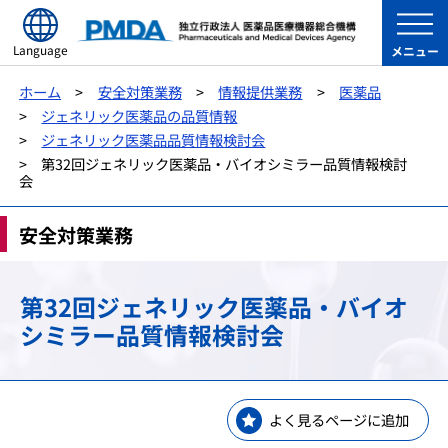
Language
メニュー
ホーム
安全対策業務
情報提供業務
医薬品
ジェネリック医薬品の品質情報
ジェネリック医薬品品質情報検討会
第32回ジェネリック医薬品・バイオシミラー品質情報検討
会
安全対策業務
第32回ジェネリック医薬品・バイオ
シミラー品質情報検討会
よく見るページに追加