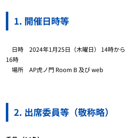
開催日時等
日時 2024年1月25日（木曜日） 14時から
16時
場所 AP虎ノ門 Room B 及び web
出席委員等（敬称略）