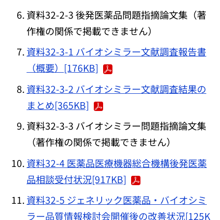
資料32-2-3 後発医薬品問題指摘論文集（著
作権の関係で掲載できません）
資料32-3-1 バイオシミラー文献調査報告書
（概要）[176KB]
資料32-3-2 バイオシミラー文献調査結果の
まとめ[365KB]
資料32-3-3 バイオシミラー問題指摘論文集
（著作権の関係で掲載できません）
資料32-4 医薬品医療機器総合機構後発医薬
品相談受付状況[917KB]
資料32-5 ジェネリック医薬品・バイオシミ
ラー品質情報検討会開催後の改善状況[125K