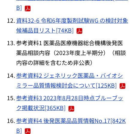
B]
資料32-6 令和6年度製剤試験WG の検討対象
候補品目リスト[74KB]
参考資料1 医薬品医療機器総合機構後発医
薬品相談内容（2023年度上半期分）（相談
内容の詳細を含むため非公表）
参考資料2 ジェネリック医薬品・バイオシ
ミラー品質情報検討会について[125KB]
参考資料3 2023年8月28日時点ブルーブッ
ク掲載状況[365KB]
参考資料4 後発医薬品品質情報No.17[842K
B]