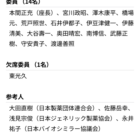
委員 （14名）
本間正充（座長）、宮川政昭、澤木康平、橋場
元、荒戸照世、石井伊都子、伊豆津健一、伊藤
清美、大谷壽一、奥田晴宏、南博信、武藤正
樹、守安貴子、渡邊善照
欠席委員 （1名）
東光久
参考人
大田直樹（日本製薬団体連合会）、佐藤岳幸、
浅見宗俊（日本ジェネリック製薬協会）、永井
祐子（日本バイオシミラー協議会）