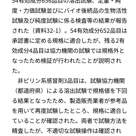
54有効成分656品目の溶出試験、定量・純
度・力価試験並びにバイオ後続品の生物活性
試験及び純度試験に係る検査等の結果が報告
された（資料32-1）。54有効成分652品目は
承認書に定める規格に適合したが、残る2有
効成分4品目は協力機関の試験では規格外と
なったため検証が行われたことが説明され
た。
非ピリン系感冒剤3品目は、試験協力機関
（都道府県）による溶出試験で規格値を下回
る結果となったため、製造販売業者が参考品
を用いて再度試験したところ、規格に適合し
ていることが確認された。両者で試験方法を
精査したが、不適切な試験操作は確認され