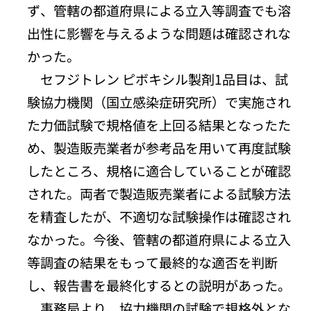
ず、管轄の都道府県による立入等調査でも溶
出性に影響を与えるような問題は確認されな
かった。
セフジトレン ピボキシル製剤1品目は、試
験協力機関（国立感染症研究所）で実施され
た力価試験で規格値を上回る結果となったた
め、製造販売業者が参考品を用いて再度試験
したところ、規格に適合していることが確認
された。両者で製造販売業者による試験方法
を精査したが、不適切な試験操作は確認され
なかった。今後、管轄の都道府県による立入
等調査の結果をもって最終的な適否を判断
し、報告書を最終化するとの説明があった。
事務局より、協力機関の試験で規格外とな