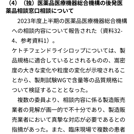
（4）（独）医薬品医療機器総合機構の後発医
薬品相談窓口相談について
2023年度上半期の医薬品医療機器総合機構
への相談内容について報告された（資料32-
4、参考資料1）。
ケトチフェンドライシロップについては、製
品規格に適合しているとされるものの、嵩密
度の大きな変化や粒度の変化が示唆されるこ
とから、製剤試験WGで含量等の品質規格に
ついて検証することとなった。
複数の委員より、相談内容に係る製造販売
業者の見解が画一的で不十分であり、製造販
売業者において真摯な対応が必要であるとの
指摘があった。また、臨床現場で複数の患者