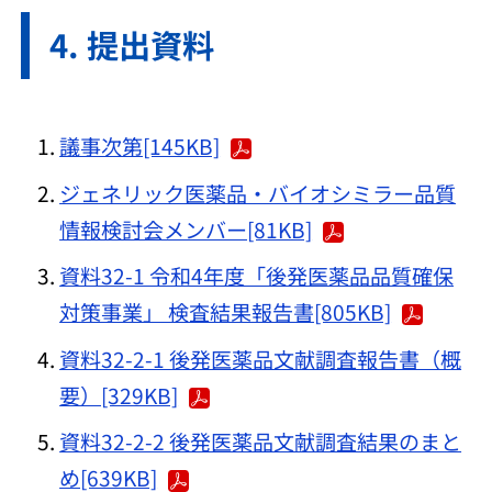
提出資料
議事次第[145KB]
ジェネリック医薬品・バイオシミラー品質
情報検討会メンバー[81KB]
資料32-1 令和4年度「後発医薬品品質確保
対策事業」 検査結果報告書[805KB]
資料32-2-1 後発医薬品文献調査報告書（概
要）[329KB]
資料32-2-2 後発医薬品文献調査結果のまと
め[639KB]