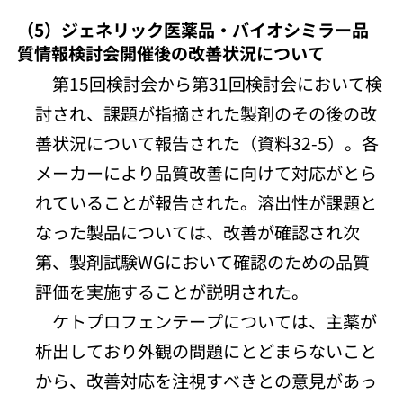
（5）ジェネリック医薬品・バイオシミラー品
質情報検討会開催後の改善状況について
第15回検討会から第31回検討会において検
討され、課題が指摘された製剤のその後の改
善状況について報告された（資料32-5）。各
メーカーにより品質改善に向けて対応がとら
れていることが報告された。溶出性が課題と
なった製品については、改善が確認され次
第、製剤試験WGにおいて確認のための品質
評価を実施することが説明された。
ケトプロフェンテープについては、主薬が
析出しており外観の問題にとどまらないこと
から、改善対応を注視すべきとの意見があっ