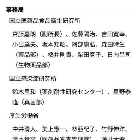
事務局
国立医薬品食品衛生研究所
齋藤嘉朗（副所長）、佐藤陽治、吉田寛幸、
小出達夫、坂本知昭、阿部康弘、森田時生
（薬品部）、橋井則貴、柴田寛子、日向昌司
（生物薬品部）
国立感染症研究所
鈴木里和（薬剤耐性研究センター）、星野泰
隆（真菌部）
厚生労働省
中井清人、美上憲一、林亜紀子、竹野伸洋、
湯本貴文（医薬品審査管理課）、藤井大資、