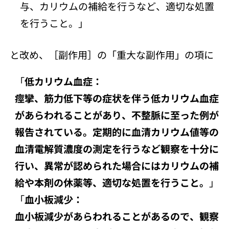
与、カリウムの補給を行うなど、適切な処置
を行うこと。」
と改め、［副作用］の「重大な副作用」の項に
「
低カリウム血症：
痙攣、筋力低下等の症状を伴う低カリウム血症
があらわれることがあり、不整脈に至った例が
報告されている。定期的に血清カリウム値等の
血清電解質濃度の測定を行うなど観察を十分に
行い、異常が認められた場合にはカリウムの補
給や本剤の休薬等、適切な処置を行うこと。
」
「
血小板減少：
血小板減少があらわれることがあるので、観察