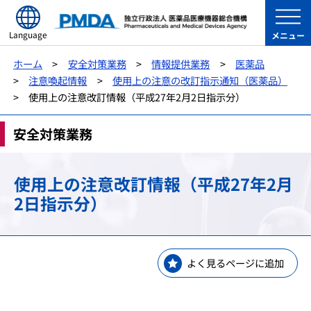
Language
メニュー
ホーム
安全対策業務
情報提供業務
医薬品
注意喚起情報
使用上の注意の改訂指示通知（医薬品）
使用上の注意改訂情報（平成27年2月2日指示分）
安全対策業務
使用上の注意改訂情報（平成27年2月
2日指示分）
よく見るページに追加