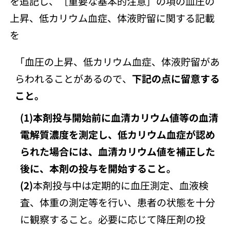
を追記し、［重要な基本的注意］の項の血圧の
上昇、低カリウム血症、体液貯留に関する記載
を
「血圧の上昇、低カリウム血症、体液貯留があ
らわれることがあるので、
下記の点に留意する
こと。
(1)本剤投与開始前に血清カリウム値等の血清
電解質濃度を測定し、低カリウム血症が認め
られた場合には、血清カリウム値を補正した
後に、本剤の投与を開始すること。
(2)
本剤投与中は定期的に血圧測定、血液検
査、体重の測定等を行い、患者の状態を十分
に観察すること。必要に応じて降圧剤の投