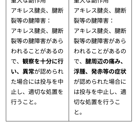
アキレス腱炎、腱断
アキレス腱炎、腱断
裂等の腱障害：
裂等の腱障害：
アキレス腱炎、腱断
アキレス腱炎、腱断
裂等の腱障害があら
裂等の腱障害があら
われることがあるの
われることがあるの
で、
観察を十分に行
で、
腱周辺の痛み、
い、異常
が認められ
浮腫、発赤等の症状
た場合には投与を中
が認められた場合に
止し、適切な処置を
は投与を中止し、適
行うこと。
切な処置を行うこ
と。