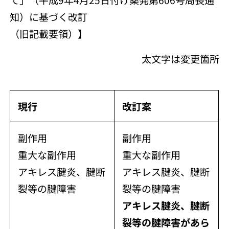
知）に基づく改訂
（旧記載要領）】
太文字は変更箇所
現行
改訂案
副作用
副作用
重大な副作用
重大な副作用
アキレス腱炎、腱断
アキレス腱炎、腱断
裂等の腱障害
裂等の腱障害
アキレス腱炎、腱断
裂等の腱障害があら