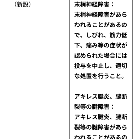
（新設）
末梢神経障害：
末梢神経障害があら
われることがあるの
で、しびれ、筋力低
下、痛み等の症状が
認められた場合には
投与を中止し、適切
な処置を行うこと。
アキレス腱炎、腱断
裂等の腱障害：
アキレス腱炎、腱断
裂等の腱障害があら
われることがあるの