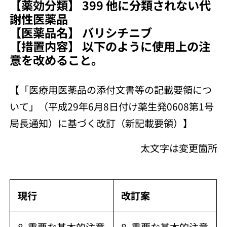
【薬効分類】 399 他に分類されない代
謝性医薬品
【医薬品名】 バリシチニブ
【措置内容】 以下のように使用上の注
意を改めること。
【「医療用医薬品の添付文書等の記載要領につ
いて」（平成29年6月8日付け薬生発0608第1号
局長通知）に基づく改訂（新記載要領）】
太文字は変更箇所
現行
改訂案
8. 重要な基本的注意
8. 重要な基本的注意