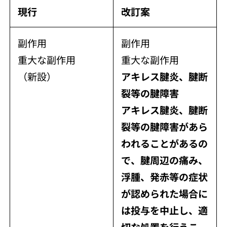
現行
改訂案
副作用
副作用
重大な副作用
重大な副作用
（新設）
アキレス腱炎、腱断
裂等の腱障害
アキレス腱炎、腱断
裂等の腱障害があら
われることがあるの
で、腱周辺の痛み、
浮腫、発赤等の症状
が認められた場合に
は投与を中止し、適
切な処置を行うこ