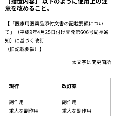
【措置内容】 以下のように使用上の注
意を改めること。
【「医療用医薬品添付文書の記載要領につい
て」（平成9年4月25日付け薬発第606号局長通
知）に基づく改訂
（旧記載要領）】
太文字は変更箇所
現行
改訂案
副作用
副作用
重大な副作用
重大な副作用