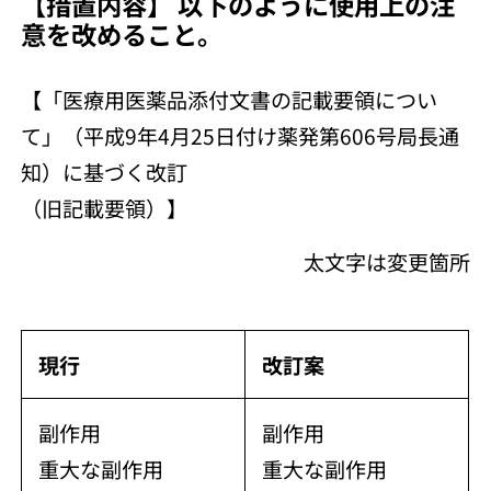
【措置内容】 以下のように使用上の注
意を改めること。
【「医療用医薬品添付文書の記載要領につい
て」（平成9年4月25日付け薬発第606号局長通
知）に基づく改訂
（旧記載要領）】
太文字は変更箇所
現行
改訂案
副作用
副作用
重大な副作用
重大な副作用