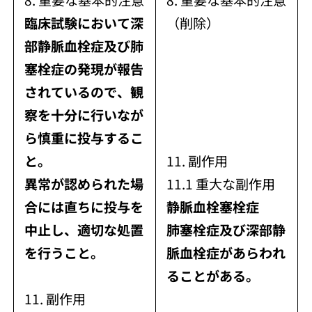
臨床試験において深
（削除）
部静脈血栓症及び肺
塞栓症の発現が報告
されているので、観
察を十分に行いなが
ら慎重に投与するこ
と。
11. 副作用
異常が認められた場
11.1 重大な副作用
合には直ちに投与を
静脈血栓塞栓症
中止し、適切な処置
肺塞栓症及び深部静
を行うこと。
脈血栓症があらわれ
ることがある。
11. 副作用