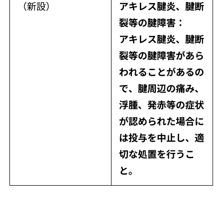
（新設）
アキレス腱炎、腱断
裂等の腱障害：
アキレス腱炎、腱断
裂等の腱障害があら
われることがあるの
で、腱周辺の痛み、
浮腫、発赤等の症状
が認められた場合に
は投与を中止し、適
切な処置を行うこ
と。