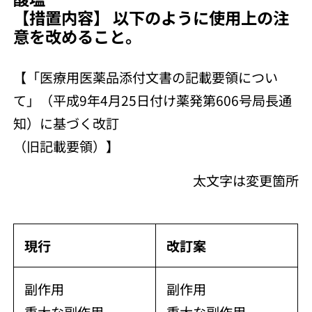
【措置内容】 以下のように使用上の注
意を改めること。
【「医療用医薬品添付文書の記載要領につい
て」（平成9年4月25日付け薬発第606号局長通
知）に基づく改訂
（旧記載要領）】
太文字は変更箇所
現行
改訂案
副作用
副作用
重大な副作用
重大な副作用