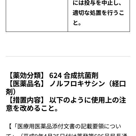
には投与を中止し、
適切な処置を行うこ
と。
【薬効分類】 624 合成抗菌剤
【医薬品名】 ノルフロキサシン（経口
剤）
【措置内容】 以下のように使用上の注
意を改めること。
【「医療用医薬品添付文書の記載要領につい
て」（平成9年4月25日付け薬発第606号局長通