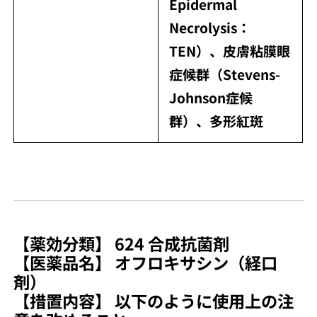
Epidermal
Necrolysis：
TEN）、皮膚粘膜眼
症候群（Stevens-
Johnson症候
群）、多形紅斑
【薬効分類】 624 合成抗菌剤
【医薬品名】 オフロキサシン（経口
剤）
【措置内容】 以下のように使用上の注