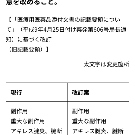
意を改めること。
【「医療用医薬品添付文書の記載要領につい
て」（平成9年4月25日付け薬発第606号局長通
知）に基づく改訂
（旧記載要領）】
太文字は変更箇所
現行
改訂案
副作用
副作用
重大な副作用
重大な副作用
アキレス腱炎、腱断
アキレス腱炎、腱断