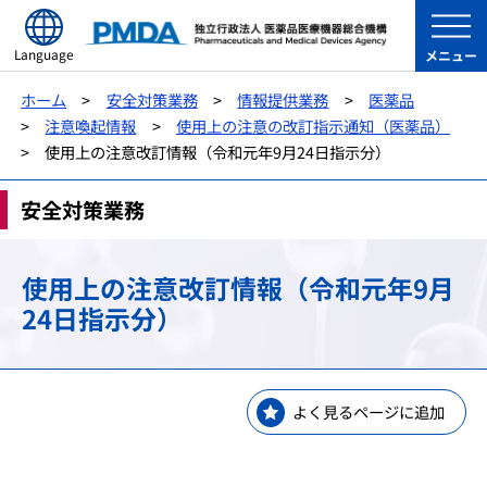
Language
メニュー
ホーム
安全対策業務
情報提供業務
医薬品
注意喚起情報
使用上の注意の改訂指示通知（医薬品）
使用上の注意改訂情報（令和元年9月24日指示分）
安全対策業務
使用上の注意改訂情報（令和元年9月
24日指示分）
よく見るページに追加