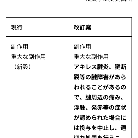
現行
改訂案
副作用
副作用
重大な副作用
重大な副作用
（新設）
アキレス腱炎、腱断
裂等の腱障害があら
われることがあるの
で、腱周辺の痛み、
浮腫、発赤等の症状
が認められた場合に
は投与を中止し、適
切な処置を行うこ