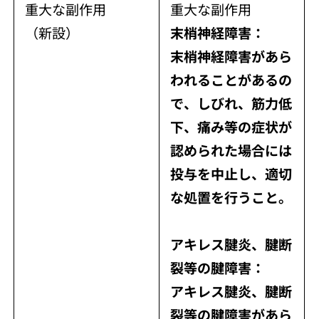
重大な副作用
重大な副作用
（新設）
末梢神経障害：
末梢神経障害があら
われることがあるの
で、しびれ、筋力低
下、痛み等の症状が
認められた場合には
投与を中止し、適切
な処置を行うこと。
アキレス腱炎、腱断
裂等の腱障害：
アキレス腱炎、腱断
裂等の腱障害があら