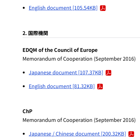
English document [105.54KB]
2. 国際機関
EDQM of the Council of Europe
Memorandum of Cooperation (September 2016)
Japanese document [107.37KB]
English document [81.32KB]
ChP
Memorandum of Cooperation (September 2016)
Japanese / Chinese document [200.32KB]