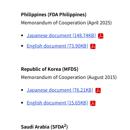
Philippines (FDA Philippines)
Memorandum of Cooperation (April 2025)
Japanese document [148.74KB]
English document [73.90KB]
Republic of Korea (MFDS)
Memorandum of Cooperation (August 2015)
Japanese document [76.21KB]
English document [15.65KB]
2
Saudi Arabia (SFDA
)