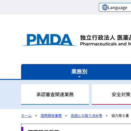
Language
業務別
承認審査関連業務
安全対策
ホーム
国際関係業務
各国との取り決め等
協力覚え書
審査関連業務の概要
安全対策業務の概要
健康被害救済業務の概要
レギュラトリーサイエンスセンターの概要
国際関係業務の概要