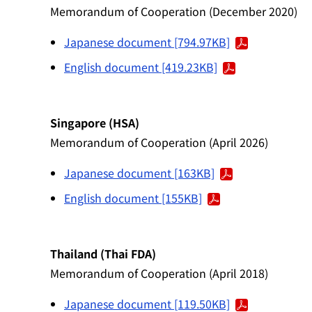
Memorandum of Cooperation (December 2020)
Japanese document [794.97KB]
English document [419.23KB]
Singapore (HSA)
Memorandum of Cooperation (April 2026)
Japanese document [163KB]
English document [155KB]
Thailand (Thai FDA)
Memorandum of Cooperation (April 2018)
Japanese document [119.50KB]