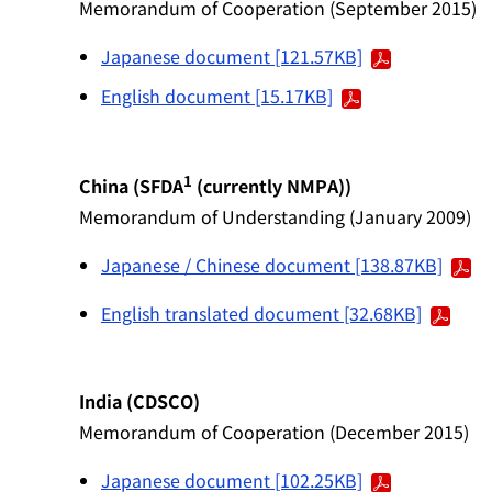
Memorandum of Cooperation (September 2015)
Japanese document [121.57KB]
English document [15.17KB]
1
China (SFDA
(currently NMPA))
Memorandum of Understanding (January 2009)
Japanese / Chinese document [138.87KB]
English translated document [32.68KB]
India (CDSCO)
Memorandum of Cooperation (December 2015)
Japanese document [102.25KB]