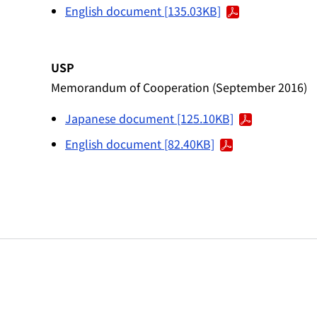
English document [135.03KB]
USP
Memorandum of Cooperation (September 2016)
Japanese document [125.10KB]
English document [82.40KB]