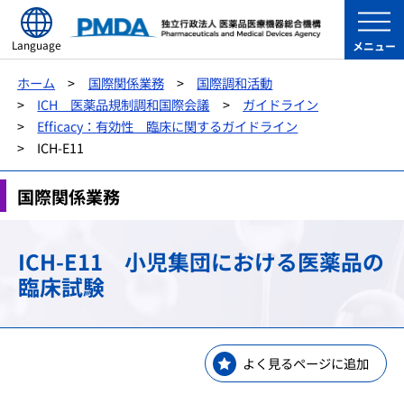
Language
メニュー
ホーム
国際関係業務
国際調和活動
ICH 医薬品規制調和国際会議
ガイドライン
Efficacy：有効性 臨床に関するガイドライン
ICH-E11
国際関係業務
ICH-E11 小児集団における医薬品の
臨床試験
よく見るページに追加