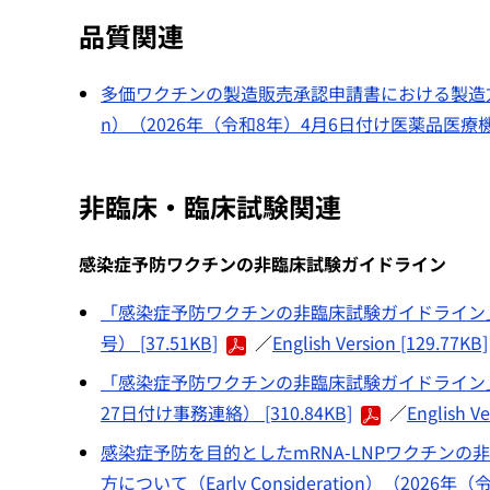
品質関連
多価ワクチンの製造販売承認申請書における製造方法欄等
n）（2026年（令和8年）4月6日付け医薬品医療
非臨床・臨床試験関連
感染症予防ワクチンの非臨床試験ガイドライン
「感染症予防ワクチンの非臨床試験ガイドライン」に
号） [37.51KB]
／
English Version [129.77KB]
「感染症予防ワクチンの非臨床試験ガイドライン」
27日付け事務連絡） [310.84KB]
／
English Ve
感染症予防を目的としたmRNA-LNPワクチン
方について（Early Consideration）（