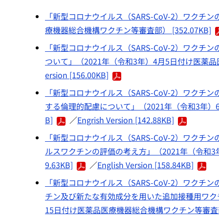
「新型コロナウイルス（SARS-CoV-2）ワクチ
療機器総合機構ワクチン等審査部） [352.07KB]
「新型コロナウイルス（SARS-CoV-2）ワク
ついて」（2021年（令和3年）4月5日付け医薬品医
ersion [156.00KB]
「新型コロナウイルス（SARS-CoV-2）ワク
する倫理的配慮について」（2021年（令和3年）6
B]
／
Engrish Version [142.88KB]
「新型コロナウイルス（SARS-CoV-2）ワク
ルスワクチンの評価の考え方」（2021年（令和3
9.63KB]
／
English Version [158.84KB]
「新型コロナウイルス（SARS-CoV-2）ワク
チン及び新たな有効成分を用いた追加接種用ワクチ
15日付け医薬品医療機器総合機構ワクチン等審査部） [