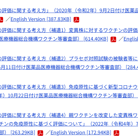
ンの評価に関する考え方」（2020年（令和2年）9月2日付け医薬
／
English Version [387.83KB]
チンの評価に関する考え方（補遺1）変異株に対するワクチンの評
療機器総合機構ワクチン等審査部） [614.40KB]
／
Englis
チンの評価に関する考え方（補遺2）プラセボ対照試験の被験者等
月11日付け医薬品医療機器総合機構ワクチン等審査部） [284.4
チンの評価に関する考え方（補遺3）免疫原性に基づく新型コロナ
年）10月22日付け医薬品医療機器総合機構ワクチン等審査部） [
チンの評価に関する考え方（補遺4）親ワクチンを改変した変異株
ンの免疫原性に基づく評価について」（2022年（令和4年）
263.29KB]
／
English Version [172.94KB]