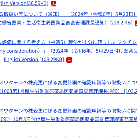
lish Version[30.59KB]
取扱い等について（通知）」（2024年（令和6年）5月23日
労働省医薬・生活衛生局医薬品審査管理課長通知）[218.2 KB]
チンの評価に関する考え方（補遺5）製法が十分に確立したワクチ
onsideration）」（2024年（令和6年）5月29日付け医薬
／
English Version [108.29KB]
スワクチンの株変更に係る変更計画の確認申請等の取扱いにつ
1003第1号厚生労働省医薬局医薬品審査管理課長通知） [103.2
スワクチンの株変更に係る変更計画の確認申請等の取扱いに関
和7年）10月3日付け厚生労働省医薬局医薬品審査管理課事務連