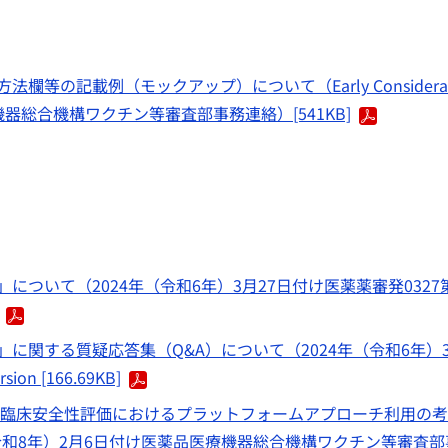
の記載例（モックアップ）について（Early Considerat
機器総合機構ワクチン等審査部事務連絡）[541KB]
ついて（2024年（令和6年）3月27日付け医薬薬審発0327
に関する質疑応答集（Q&A）について（2024年（令和6年）
rsion [166.69KB]
の非臨床安全性評価におけるプラットフォームアプローチ利用の
2026年（令和8年）2月6日付け医薬品医療機器総合機構ワクチン等審査