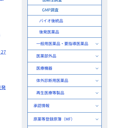
GMP調査
バイオ後続品
後発医薬品
4
一般用医薬品・要指導医薬品
27
医薬部外品
医療機器
体外診断用医薬品
査発
再生医療等製品
承認情報
原薬等登録原簿（MF）