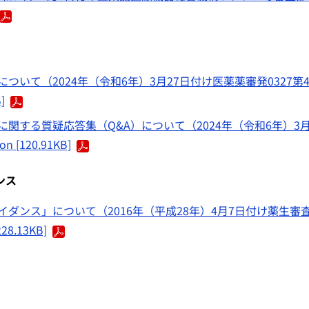
いて（2024年（令和6年）3月27日付け医薬薬審発0327第
]
する質疑応答集（Q&A）について（2024年（令和6年）3月
ion [120.91KB]
ンス
ダンス」について（2016年（平成28年）4月7日付け薬生審
228.13KB]