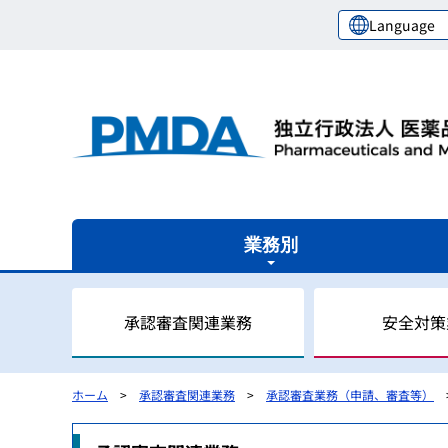
Language
業務別
承認審査関連業務
安全対策
ホーム
承認審査関連業務
承認審査業務（申請、審査等）
審査関連業務の概要
安全対策業務の概要
健康被害救済業務の概要
レギュラトリーサイエンスセンターの概要
国際関係業務の概要