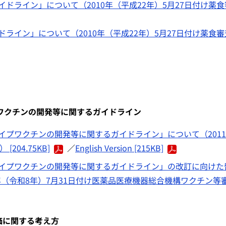
ドライン」について（2010年（平成22年）5月27日付け薬食
ライン」について（2010年（平成22年）5月27日付け薬食審
ワクチンの開発等に関するガイドライン
プワクチンの開発等に関するガイドライン」について（201
204.75KB]
／
English Version [215KB]
イプワクチンの開発等に関するガイドライン」の改訂に向けた
（2026年（令和8年）7月31日付け医薬品医療機器総合機構ワクチン等
評価に関する考え方