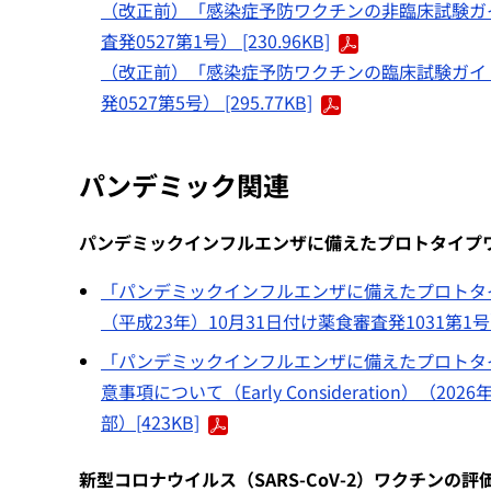
（改正前）「感染症予防ワクチンの非臨床試験ガイ
査発0527第1号） [230.96KB]
（改正前）「感染症予防ワクチンの臨床試験ガイド
発0527第5号） [295.77KB]
パンデミック関連
パンデミックインフルエンザに備えたプロトタイプ
「パンデミックインフルエンザに備えたプロトタイ
（平成23年）10月31日付け薬食審査発1031第1号） [
「パンデミックインフルエンザに備えたプロトタ
意事項について（Early Consideration）
部）[423KB]
新型コロナウイルス（SARS-CoV-2）ワクチンの