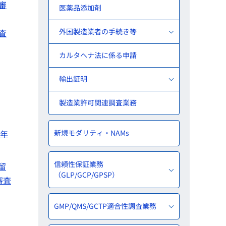
審
医薬品添加剤
外国製造業者の手続き等
査
カルタヘナ法に係る申請
輸出証明
製造業許可関連調査業務
1年
新規モダリティ・NAMs
信頼性保証業務
留
（GLP/GCP/GPSP）
審査
GMP/QMS/GCTP適合性調査業務