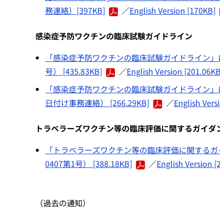
務連絡）[397KB]
／
English Version [170KB]
感染症予防ワクチンの臨床試験ガイドライン
「感染症予防ワクチンの臨床試験ガイドライン」につ
号） [435.83KB]
／
English Version [201.06KB
「感染症予防ワクチンの臨床試験ガイドライン」に関
日付け事務連絡） [266.29KB]
／
English Vers
トラベラーズワクチン等の臨床評価に関するガイダ
「トラベラーズワクチン等の臨床評価に関するガイ
0407第1号） [388.18KB]
／
English Version [
（過去の通知）