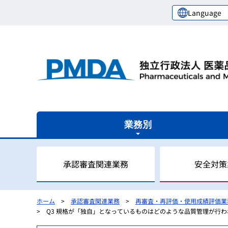
Language
業務別
承認審査関連業務
安全対策
ホーム
承認審査関連業務
再審査・再評価・使用成績評価業
Q3 規格が「独自」となっているものはどのような品質管理が行
審査関連業務の概要
安全対策業務の概要
健康被害救済業務の概要
レギュラトリーサイエンスセンターの概要
国際関係業務の概要