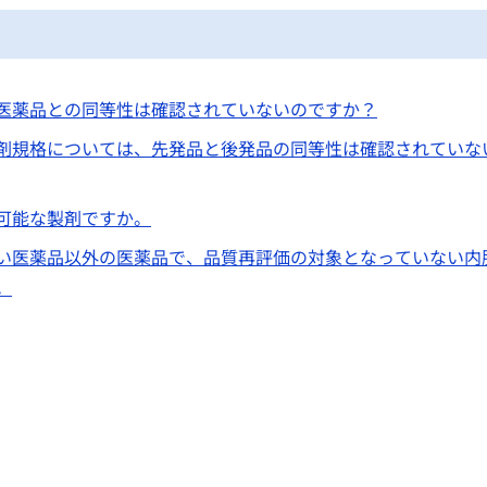
医薬品との同等性は確認されていないのですか？
剤規格については、先発品と後発品の同等性は確認されていな
可能な製剤ですか。
い医薬品以外の医薬品で、品質再評価の対象となっていない内
。