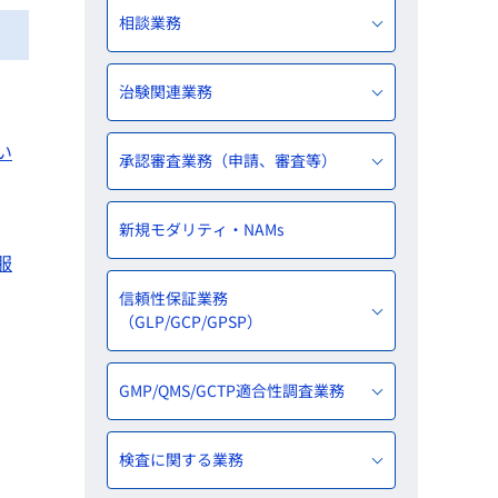
相談業務
治験関連業務
い
承認審査業務（申請、審査等）
新規モダリティ・NAMs
服
信頼性保証業務
（GLP/GCP/GPSP）
GMP/QMS/GCTP適合性調査業務
検査に関する業務