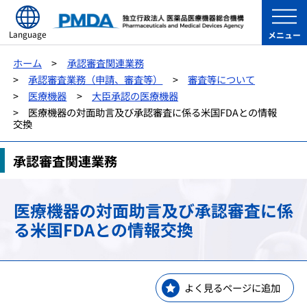
Language
メニュー
ホーム
承認審査関連業務
承認審査業務（申請、審査等）
審査等について
医療機器
大臣承認の医療機器
医療機器の対面助言及び承認審査に係る米国FDAとの情報
交換
承認審査関連業務
医療機器の対面助言及び承認審査に係
る米国FDAとの情報交換
よく見るページに追加