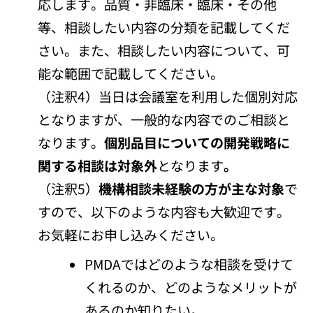
応します。品質・非臨床・臨床・その他
等、相談したい内容の分類を記載してくだ
さい。また、相談したい内容について、可
能な範囲で記載してください。
（注釈4）当日は会議室を利用した個別対応
となりますが、一般的な内容でのご相談と
なります。
個別品目についての開発戦略に
関する相談は対象外
となります
。
（注釈5）
機構相談未経験の方が主な対象
で
すので、以下のような内容も大歓迎です。
お気軽にお申し込みください。
PMDAではどのような相談を受けて
くれるのか、どのようなメリットが
あるのか知りたい。