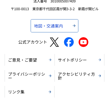
法人番号 3010005007409
〒100-0013 東京都千代田区霞が関3-3-2 新霞が関ビル
地図・交通案内
公式アカウント
ご意見・ご要望
サイトポリシー
プライバシーポリシ
アクセシビリティ方
ー
針
リンク集