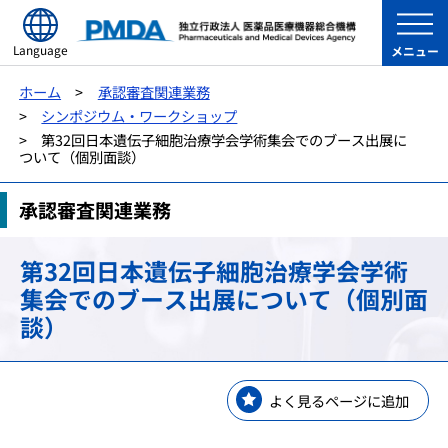
Language
メニュー
ホーム
承認審査関連業務
シンポジウム・ワークショップ
第32回日本遺伝子細胞治療学会学術集会でのブース出展に
ついて（個別面談）
承認審査関連業務
第32回日本遺伝子細胞治療学会学術
集会でのブース出展について（個別面
談）
よく見るページに追加